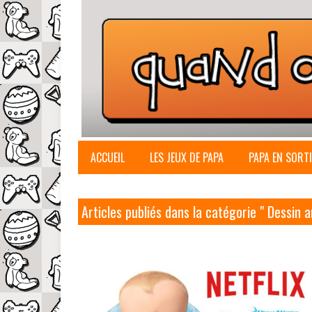
ACCUEIL
LES JEUX DE PAPA
PAPA EN SORTI
Articles publiés dans la catégorie " Dessin 