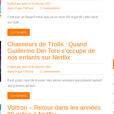
Publié par
jean
le 15 janvier 2017
dans
Papa TV/Ciné
1 Commentaire
C’est par un hasard total que j’ai vu mon fils regardé cette série
sur Gulli..
Lire la suite
Chasseurs de Trolls : Quand
Guillermo Del Toro s’occupe de
nos enfants sur Netflix
Publié par
jean
le 05 janvier 2017
dans
Papa TV/Ciné
1 Commentaire
Il est assez rare de trouver des séries animées qui plaisent autant
aux parents qu’aux..
Lire la suite
Voltron – Retour dans les années