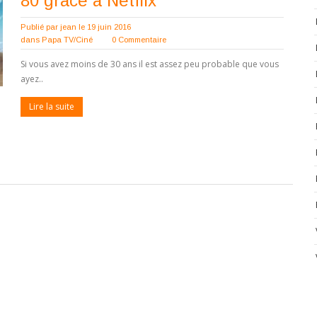
80 grâce à Netflix
Publié par
jean
le 19 juin 2016
dans
Papa TV/Ciné
0 Commentaire
Si vous avez moins de 30 ans il est assez peu probable que vous
ayez..
Lire la suite