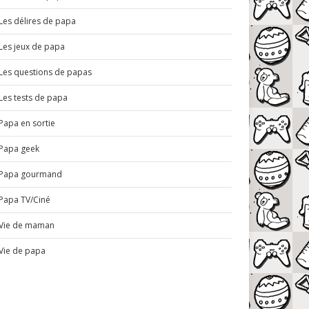
Les délires de papa
Les jeux de papa
Les questions de papas
Les tests de papa
Papa en sortie
Papa geek
Papa gourmand
Papa TV/Ciné
Vie de maman
Vie de papa