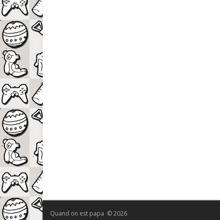
Quand on est papa © 2026