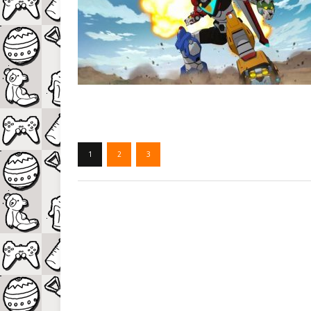
1
2
3