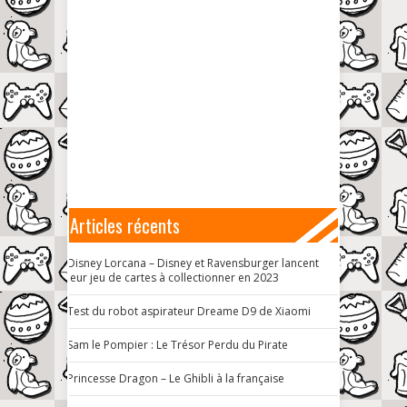
Articles récents
Disney Lorcana – Disney et Ravensburger lancent
leur jeu de cartes à collectionner en 2023
Test du robot aspirateur Dreame D9 de Xiaomi
Sam le Pompier : Le Trésor Perdu du Pirate
Princesse Dragon – Le Ghibli à la française