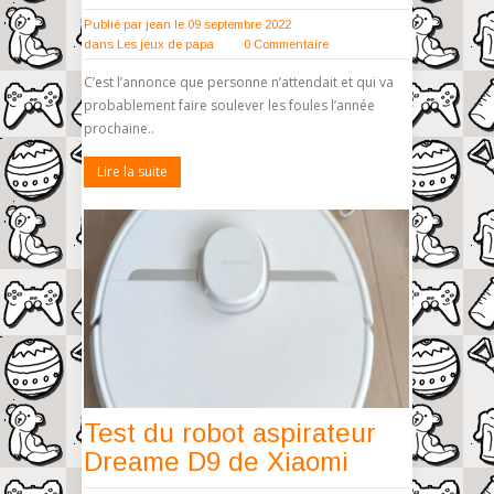
Publié par
jean
le 09 septembre 2022
dans
Les jeux de papa
0 Commentaire
C’est l’annonce que personne n’attendait et qui va
probablement faire soulever les foules l’année
prochaine..
Lire la suite
Test du robot aspirateur
Dreame D9 de Xiaomi