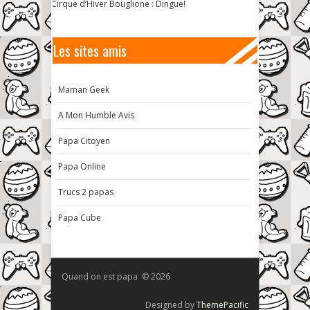
Cirque d’Hiver Bouglione : Dingue!
Les sites amis
Maman Geek
A Mon Humble Avis
Papa Citoyen
Papa Online
Trucs 2 papas
Papa Cube
Quand on est papa © 2026
Designed by
ThemePacific