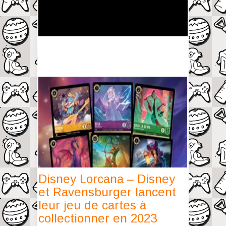
Disney Lorcana – Disney
et Ravensburger lancent
leur jeu de cartes à
collectionner en 2023