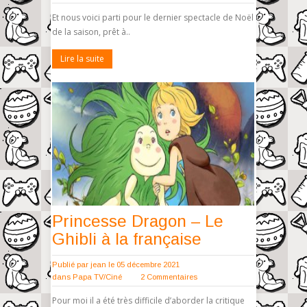
Et nous voici parti pour le dernier spectacle de Noël
de la saison, prêt à..
Lire la suite
Princesse Dragon – Le
Ghibli à la française
Publié par
jean
le 05 décembre 2021
dans
Papa TV/Ciné
2 Commentaires
Pour moi il a été très difficile d’aborder la critique