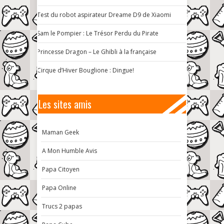
Test du robot aspirateur Dreame D9 de Xiaomi
Sam le Pompier : Le Trésor Perdu du Pirate
Princesse Dragon – Le Ghibli à la française
Cirque d’Hiver Bouglione : Dingue!
Les sites amis
Maman Geek
A Mon Humble Avis
Papa Citoyen
Papa Online
Trucs 2 papas