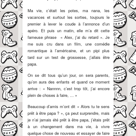
Ma vie, c’était les potes, ma nana, les
vacances et surtout les sorties, toujours le
premier à lever le coude à l’annonce d’un
apéro. Et puis un matin, elle m’a dit cette
fameuse phrase « Alex, j’ai du retard ». Je
me suis cru dans un film, une comédie
romantique à l’américaine, et un pipi plus
tard sur un test de grossesse, j’allais être
papa.
On se dit tous qu’un jour, on sera parents,
qu’on aura des enfants et quand ce moment
arrive : «
Nannnn, c’est trop tôt, j’ai encore
plein de choses à faire, … »
Beaucoup d’amis m’ont dit « Alors tu te sens
prêt à être papa ? », ça peut surprendre, mais
je n’ai jamais été prêt à être papa
, j’étais prêt
à un changement dans ma vie, à vivre
quelque chose de nouveau et essayer de faire