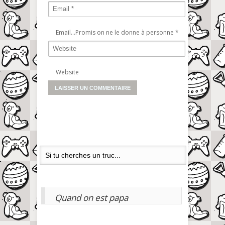
Email...Promis on ne le donne à personne
*
Website
Quand on est papa