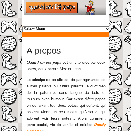
A propos
Quand on est papa
est un site créé par deux
potes, deux papa : Alex et Jean
Le principe de ce site est de partager avec les
autres parents ou futurs parents le quotidien
de la paternité, sans langue de bois et
toujours avec humour. Car avant d’être papas
on est avant tout deux potes, qui sortent, qui
boivent (Jean un peu moins qu’Alex) et qui
adorent voir leurs potes… Alors comment
gérer boulot, vie de famille et soirées
Daddy
Shooter
?