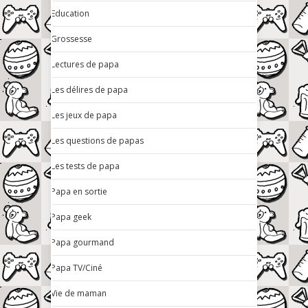
Education
Grossesse
Lectures de papa
Les délires de papa
Les jeux de papa
Les questions de papas
Les tests de papa
Papa en sortie
Papa geek
Papa gourmand
Papa TV/Ciné
Vie de maman