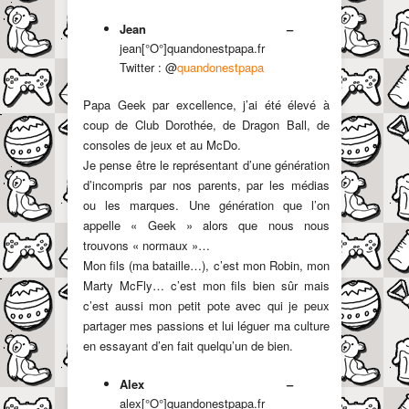
Jean –
jean[°O°]quandonestpapa.fr
Twitter : @
quandonestpapa
Papa Geek par excellence, j’ai été élevé à
coup de Club Dorothée, de Dragon Ball, de
consoles de jeux et au McDo.
Je pense être le représentant d’une génération
d’incompris par nos parents, par les médias
ou les marques. Une génération que l’on
appelle « Geek » alors que nous nous
trouvons « normaux »…
Mon fils (ma bataille…), c’est mon Robin, mon
Marty McFly… c’est mon fils bien sûr mais
c’est aussi mon petit pote avec qui je peux
partager mes passions et lui léguer ma culture
en essayant d’en fait quelqu’un de bien.
Alex –
alex[°O°]quandonestpapa.fr