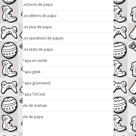
Lectures de papa
Les délires de papa
Les jeux de papa
Les questions de papas
Les tests de papa
Papa en sortie
Papa geek
Papa gourmand
Papa TV/Ciné
Vie de maman
Vie de papa