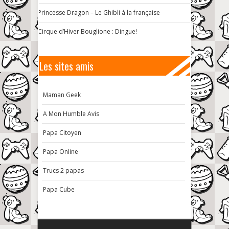
Princesse Dragon – Le Ghibli à la française
Cirque d’Hiver Bouglione : Dingue!
Les sites amis
Maman Geek
A Mon Humble Avis
Papa Citoyen
Papa Online
Trucs 2 papas
Papa Cube