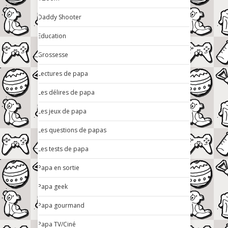
Daddy Shooter
Education
Grossesse
Lectures de papa
Les délires de papa
Les jeux de papa
Les questions de papas
Les tests de papa
Papa en sortie
Papa geek
Papa gourmand
Papa TV/Ciné