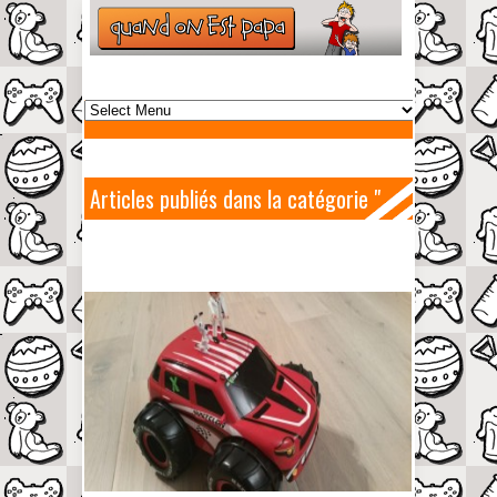
Articles publiés dans la catégorie "
Les tests de papa "