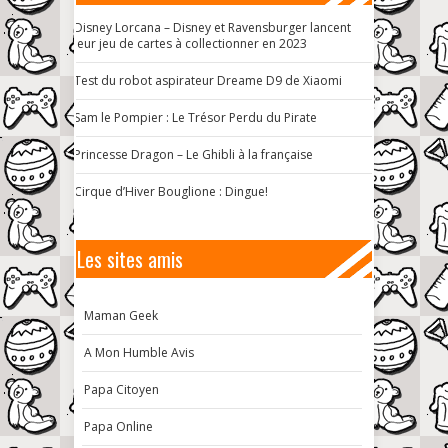
Disney Lorcana – Disney et Ravensburger lancent
leur jeu de cartes à collectionner en 2023
Test du robot aspirateur Dreame D9 de Xiaomi
Sam le Pompier : Le Trésor Perdu du Pirate
Princesse Dragon – Le Ghibli à la française
Cirque d’Hiver Bouglione : Dingue!
Les sites amis
Maman Geek
A Mon Humble Avis
Papa Citoyen
Papa Online