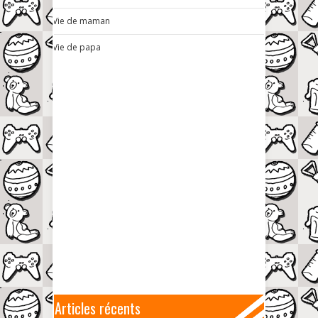
Vie de maman
Vie de papa
Articles récents