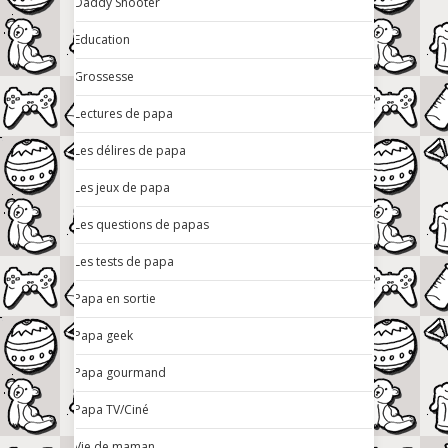
Daddy Shooter
Education
Grossesse
Lectures de papa
Les délires de papa
Les jeux de papa
Les questions de papas
Les tests de papa
Papa en sortie
Papa geek
Papa gourmand
Papa TV/Ciné
Vie de maman