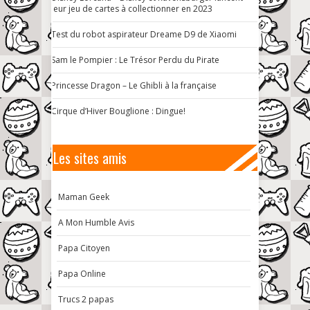
leur jeu de cartes à collectionner en 2023
Test du robot aspirateur Dreame D9 de Xiaomi
Sam le Pompier : Le Trésor Perdu du Pirate
Princesse Dragon – Le Ghibli à la française
Cirque d’Hiver Bouglione : Dingue!
Les sites amis
Maman Geek
A Mon Humble Avis
Papa Citoyen
Papa Online
Trucs 2 papas