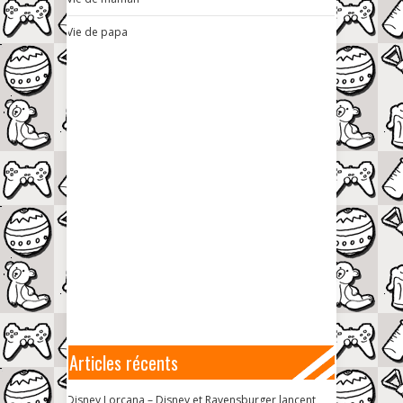
Vie de papa
Articles récents
Disney Lorcana – Disney et Ravensburger lancent