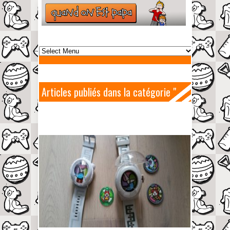
Articles publiés dans la catégorie "
Les tests de papa "