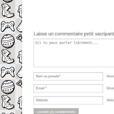
Laisse un commentaire petit sacripan
Nom 
Emai
Webs