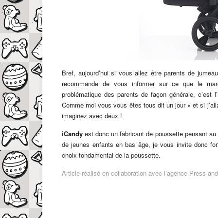
Bref, aujourd’hui si vous allez être parents de jume
recommande de vous informer sur ce que le march
problématique des parents de façon générale, c’est l
Comme moi vous vous êtes tous dit un jour « et si j’a
imaginez avec deux !
iCandy
est donc un fabricant de poussette pensant au l
de jeunes enfants en bas âge, je vous invite donc fo
choix fondamental de la poussette.
Article réalisé en collaboration avec l’agence Press an