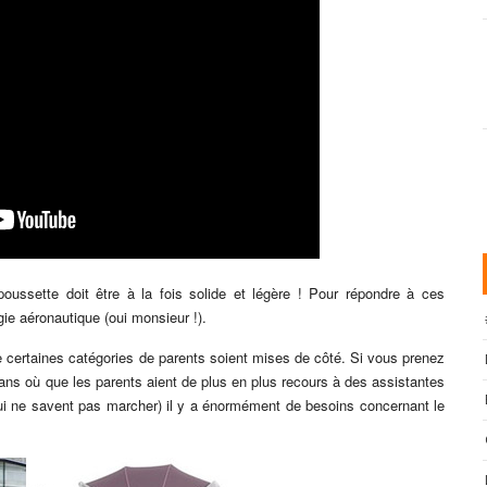
poussette doit être à la fois solide et légère ! Pour répondre à ces
ie aéronautique (oui monsieur !).
 certaines catégories de parents soient mises de côté. Si vous prenez
ans où que les parents aient de plus en plus recours à des assistantes
qui ne savent pas marcher) il y a énormément de besoins concernant le