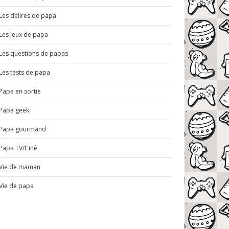
Les délires de papa
Les jeux de papa
Les questions de papas
Les tests de papa
Papa en sortie
Papa geek
Papa gourmand
Papa TV/Ciné
Vie de maman
Vie de papa