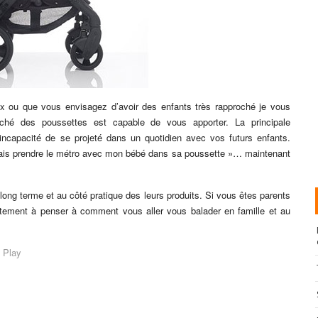
aux ou que vous envisagez d’avoir des enfants très rapproché je vous
é des poussettes est capable de vous apporter. La principale
’incapacité de se projeté dans un quotidien avec vos futurs enfants.
llais prendre le métro avec mon bébé dans sa poussette »… maintenant
ong terme et au côté pratique des leurs produits. Si vous êtes parents
rtement à penser à comment vous aller vous balader en famille et au
d Play