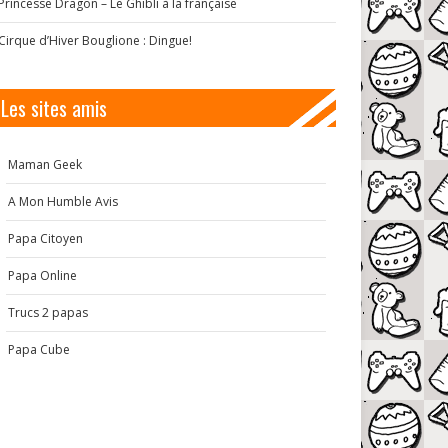
Princesse Dragon – Le Ghibli à la française
Cirque d’Hiver Bouglione : Dingue!
Les sites amis
Maman Geek
A Mon Humble Avis
Papa Citoyen
Papa Online
Trucs 2 papas
Papa Cube