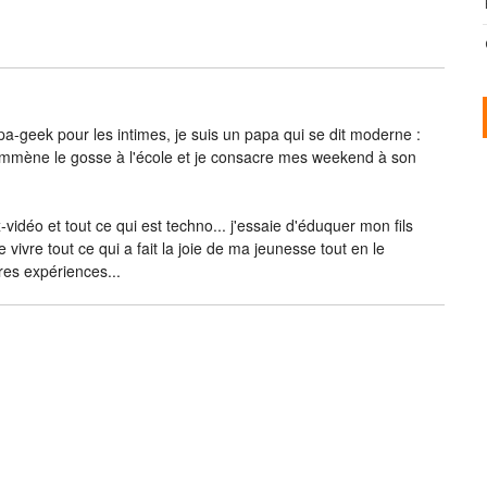
-geek pour les intimes, je suis un papa qui se dit moderne :
j’emmène le gosse à l'école et je consacre mes weekend à son
vidéo et tout ce qui est techno... j'essaie d'éduquer mon fils
e vivre tout ce qui a fait la joie de ma jeunesse tout en le
res expériences...