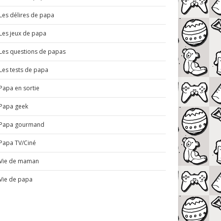
Les délires de papa
Les jeux de papa
Les questions de papas
Les tests de papa
Papa en sortie
Papa geek
Papa gourmand
Papa TV/Ciné
Vie de maman
Vie de papa