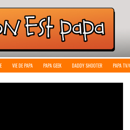
E
VIE DE PAPA
PAPA GEEK
DADDY SHOOTER
PAPA TV/