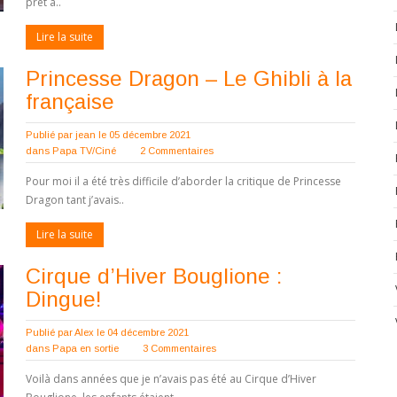
prêt à..
Lire la suite
Princesse Dragon – Le Ghibli à la
française
Publié par
jean
le 05 décembre 2021
dans
Papa TV/Ciné
2 Commentaires
Pour moi il a été très difficile d’aborder la critique de Princesse
Dragon tant j’avais..
Lire la suite
Cirque d’Hiver Bouglione :
Dingue!
Publié par
Alex
le 04 décembre 2021
dans
Papa en sortie
3 Commentaires
Voilà dans années que je n’avais pas été au Cirque d’Hiver