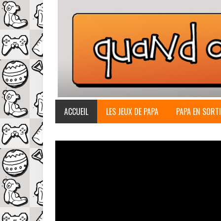
ACCUEIL
LES JEUX DE PAPA
PAPA EN SORTI