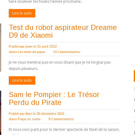
faire soulever les foules l’année prochaine..
Lire la suite
Test du robot aspirateur Dreame
D9 de Xiaomi
Publié par
jean
le 21 avril 2022
dans
Les tests de papa
19 Commentaires
Je ne vous mentirai pas en vous disant que je ne lorgnai pas
depuis plusieurs..
Lire la suite
Sam le Pompier : Le Trésor
Perdu du Pirate
Publié par
Alex
le 20 décembre 2021
dans
Papa en sortie
8 Commentaires
Et nous voici parti pour le dernier spectacle de Noël de la saison,