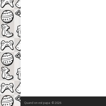
Quand on est papa © 2026