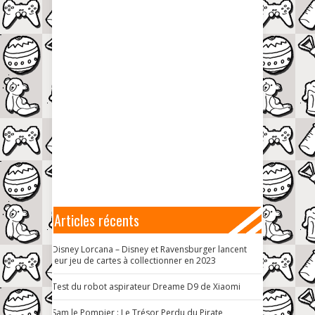
Articles récents
Disney Lorcana – Disney et Ravensburger lancent
leur jeu de cartes à collectionner en 2023
Test du robot aspirateur Dreame D9 de Xiaomi
Sam le Pompier : Le Trésor Perdu du Pirate