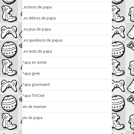
Lectures de papa
Les délires de papa
Les jeux de papa
Les questions de papas
Les tests de papa
Papa en sortie
Papa geek
Papa gourmand
Papa TV/Ciné
Vie de maman
Vie de papa