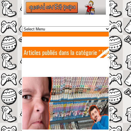
Articles publiés dans la catégorie " Vie
de papa "