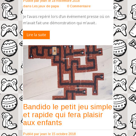
Publié par
jean
le 18 novembre 2018
dans
Les jeux de papa
0 Commentaire
Je l’avais repéré lors d’un événement presse où on
m’avait fait une démonstration qui m’avait..
Lire la suite
Bandido le petit jeu simple
et rapide qui fera plaisir
aux enfants
Publié par
jean
le 15 octobre 2018