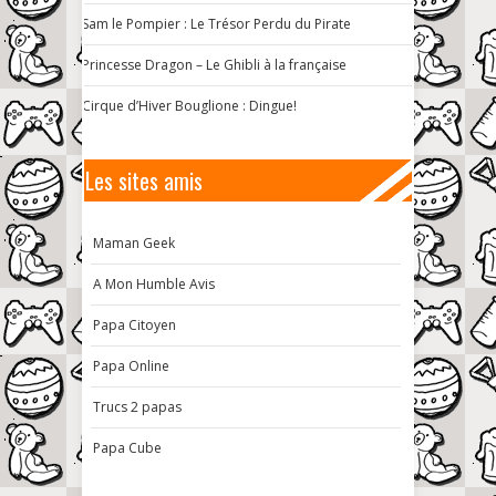
Sam le Pompier : Le Trésor Perdu du Pirate
Princesse Dragon – Le Ghibli à la française
Cirque d’Hiver Bouglione : Dingue!
Les sites amis
Maman Geek
A Mon Humble Avis
Papa Citoyen
Papa Online
Trucs 2 papas
Papa Cube