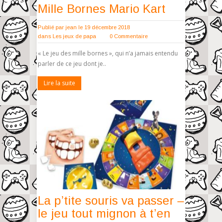
Mille Bornes Mario Kart
Publié par
jean
le 19 décembre 2018
dans
Les jeux de papa
0 Commentaire
« Le jeu des mille bornes », qui n’a jamais entendu
parler de ce jeu dont je..
Lire la suite
La p’tite souris va passer –
le jeu tout mignon à t’en