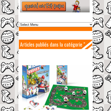
Articles publiés dans la catégorie "
Jeu de société "