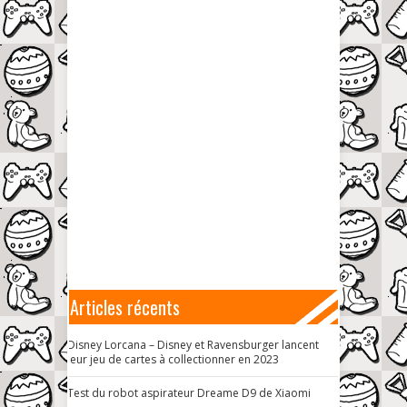
Articles récents
Disney Lorcana – Disney et Ravensburger lancent
leur jeu de cartes à collectionner en 2023
Test du robot aspirateur Dreame D9 de Xiaomi