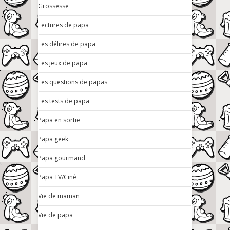
Grossesse
Lectures de papa
Les délires de papa
Les jeux de papa
Les questions de papas
Les tests de papa
Papa en sortie
Papa geek
Papa gourmand
Papa TV/Ciné
Vie de maman
Vie de papa