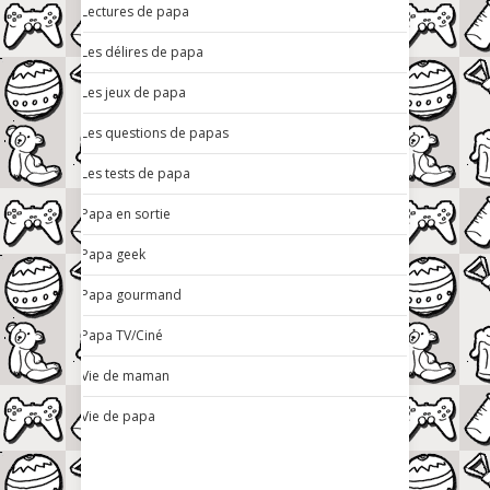
Lectures de papa
Les délires de papa
Les jeux de papa
Les questions de papas
Les tests de papa
Papa en sortie
Papa geek
Papa gourmand
Papa TV/Ciné
Vie de maman
Vie de papa