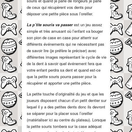
souris et quand je parle de rongeurs je parle
de ceux qui récupèrent vos dents pour
déposer une petite pièce sous l’oreiller.
La p’tite souris va passer
est un jeu assez
simple et très amusant où l’enfant va bouger
son pion de case en case pour atterrir sur
différents événements qui ne nécessitent pas
de savoir lire (je préfère le préciser) avec
différentes images représentant le cycle de vie
de la dent à savoir quel événement fera que
votre enfant perdra sa dent et quand est-ce
que la petite souris pourra passer pour la
récupérer et apporter une petite pièce.
La petite touche d’originalité du jeu et que les
joueurs disposent chacun d’un petit dentier sur
lequel il y a des petites dents donc ils devront
se séparer pour la placer sous l’oreiller
(matérialiser ici au centre du plateau). Lorsque
la petite souris tombera sur la case adéquat