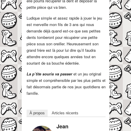
elle pourra récupérer la dent et déposer la
petite pièce qui va bien.
Ludique simple et assez rapide à jouer le jeu
est merveille mon fils de 3 ans qui nous
demande déjà quand est-ce que ses petites
dents tomberont pour récupérer une petite
pièce sous son oreiller. Heureusement son
grand frère est là pour lui dire qu’il faudra
attendre encore quelques années tout en
souriant de sa bouche édentée.
La p’tite souris va passer
et un jeu original
simple et compréhensible par les plus petits et
fait désormais partie de nos jeux quotidiens en
famille.
À propos
Articles récents
Jean