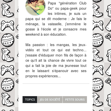
Papa "génération Club
Do" ou papa-geek pour
les intimes, je suis un
papa qui se dit moderne : Je fais le
ménage, la vaisselle, j’emmène le
gosse à l'école et je consacre mes
weekend à son éducation.
Ma passion : les mangas, les jeux-
vidéo et tout ce qui est techno...
j'essaie d'éduquer mon fils de façon à
ce qu'il ait la chance de vivre tout ce
qui a fait la joie de ma jeunesse tout
en le laissant s'épanouir avec ses
propres expériences...
TOPICS
JEU DE SOCIÉTÉ
PETITE SOURIS