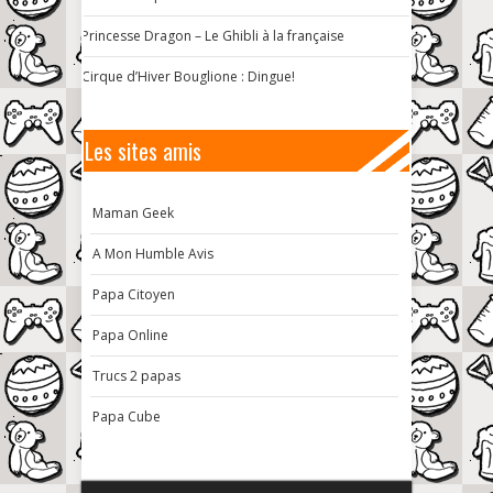
Princesse Dragon – Le Ghibli à la française
Cirque d’Hiver Bouglione : Dingue!
Les sites amis
Maman Geek
A Mon Humble Avis
Papa Citoyen
Papa Online
Trucs 2 papas
Papa Cube