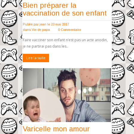
Bien préparer la
vaccination de son enfant
Publié par
jean
le 23 mai 2017
dans
Vie de papa
0 Commentaire
Faire vacciner son enfant n’est pas un acte anodin,
je ne partirai pas dans les..
Lire la suite
Varicelle mon amour