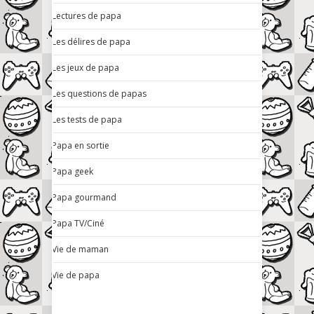
Lectures de papa
Les délires de papa
Les jeux de papa
Les questions de papas
Les tests de papa
Papa en sortie
Papa geek
Papa gourmand
Papa TV/Ciné
Vie de maman
Vie de papa