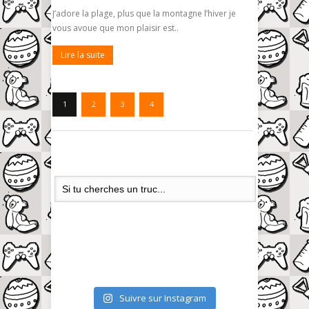
J’adore la plage, plus que la montagne l’hiver je
vous avoue que mon plaisir est..
Lire la suite
1
2
3
4
Suivre sur Instagram