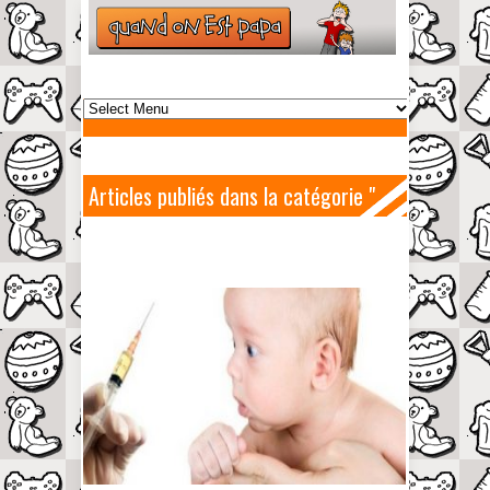
Articles publiés dans la catégorie "
Bébé "