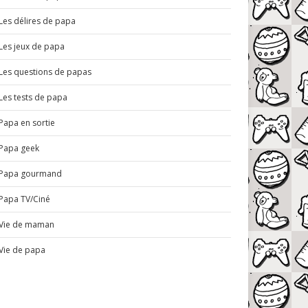
Les délires de papa
Les jeux de papa
Les questions de papas
Les tests de papa
Papa en sortie
Papa geek
Papa gourmand
Papa TV/Ciné
Vie de maman
Vie de papa