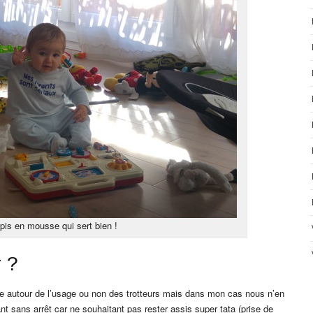
apis en mousse qui sert bien !
r ?
ale autour de l’usage ou non des trotteurs mais dans mon cas nous n’en
t sans arrêt car ne souhaitant pas rester assis super tata (prise de