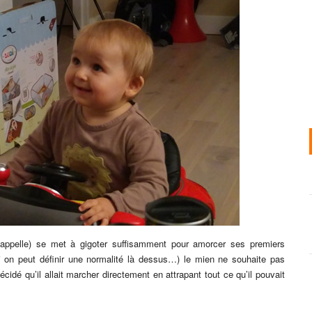
appelle) se met à gigoter suffisamment pour amorcer ses premiers
 on peut définir une normalité là dessus…) le mien ne souhaite pas
idé qu’il allait marcher directement en attrapant tout ce qu’il pouvait