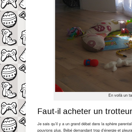
En voilà un t
Faut-il acheter un trotteu
Je sais qu’il y a un grand débat dans la sphère parent
pouvions plus. Bébé demandant trop d’énergie et pleuran