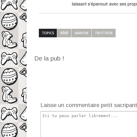
laissant s'épanouir avec ses prop
TOPICS
BÉBÉ
MARCHE
TROTTEUR
De la pub !
Laisse un commentaire petit sacripan