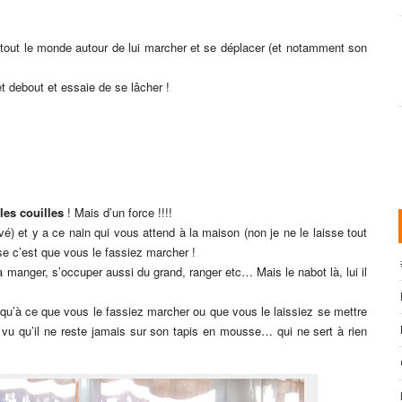
r tout le monde autour de lui marcher et se déplacer (et notamment son
et debout et essaie de se lâcher !
 les couilles
! Mais d’un force !!!!
é) et y a ce nain qui vous attend à la maison (non je ne le laisse tout
se c’est que vous le fassiez marcher !
 manger, s’occuper aussi du grand, ranger etc… Mais le nabot là, lui il
jusqu’à ce que vous le fassiez marcher ou que vous le laissiez se mettre
et vu qu’il ne reste jamais sur son tapis en mousse… qui ne sert à rien