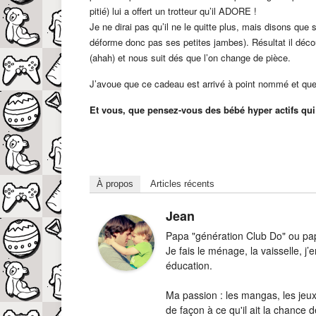
pitié) lui a offert un trotteur qu’il ADORE !
Je ne dirai pas qu’il ne le quitte plus, mais disons que
déforme donc pas ses petites jambes). Résultat il déc
(ahah) et nous suit dés que l’on change de pièce.
J’avoue que ce cadeau est arrivé à point nommé et que 
Et vous, que pensez-vous des bébé hyper actifs qui
À propos
Articles récents
Jean
Papa "génération Club Do" ou papa
Je fais le ménage, la vaisselle, 
éducation.
Ma passion : les mangas, les jeux-
de façon à ce qu'il ait la chance d