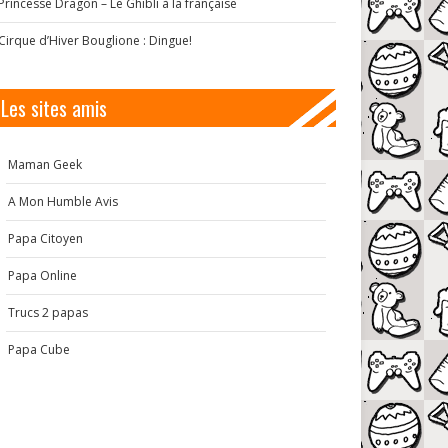
Princesse Dragon – Le Ghibli à la française
Cirque d’Hiver Bouglione : Dingue!
Les sites amis
Maman Geek
A Mon Humble Avis
Papa Citoyen
Papa Online
Trucs 2 papas
Papa Cube