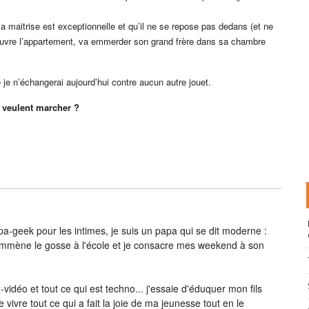
 sa maitrise est exceptionnelle et qu’il ne se repose pas dedans (et ne
ouvre l’appartement, va emmerder son grand frère dans sa chambre
je n’échangerai aujourd’hui contre aucun autre jouet.
 veulent marcher ?
-geek pour les intimes, je suis un papa qui se dit moderne :
j’emmène le gosse à l'école et je consacre mes weekend à son
vidéo et tout ce qui est techno... j'essaie d'éduquer mon fils
e vivre tout ce qui a fait la joie de ma jeunesse tout en le