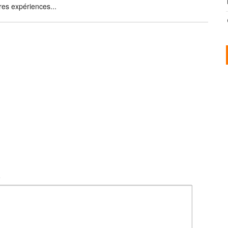
res expériences...
t