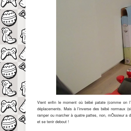
Vient enfin le moment où bébé patate (comme on l’
déplacements. Mais à l’inverse des bébé normaux (si
ramper ou marcher à quatre pattes, non, mÔssieur a déc
et se tenir debout !