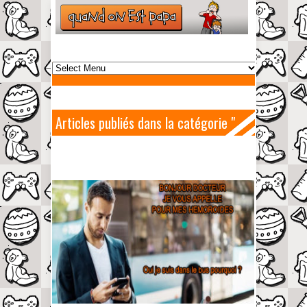
Articles publiés dans la catégorie "
Papa geek "