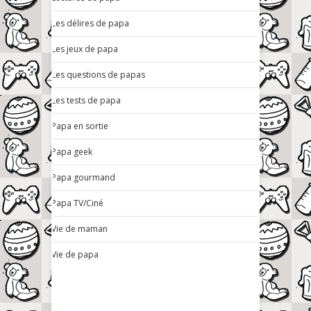
Les délires de papa
Les jeux de papa
Les questions de papas
Les tests de papa
Papa en sortie
Papa geek
Papa gourmand
Papa TV/Ciné
Vie de maman
Vie de papa