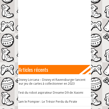
Articles récents
Disney Lorcana – Disney et Ravensburger lancent
leur jeu de cartes à collectionner en 2023
Test du robot aspirateur Dreame D9 de Xiaomi
Sam le Pompier : Le Trésor Perdu du Pirate