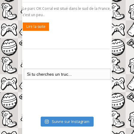
Le parc OK Corral est situé dans le sud de la France,
c’est un peu..
Lire la suite
Suivre sur Instagram