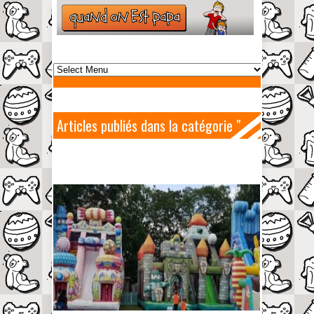
Articles publiés dans la catégorie "
Manège "