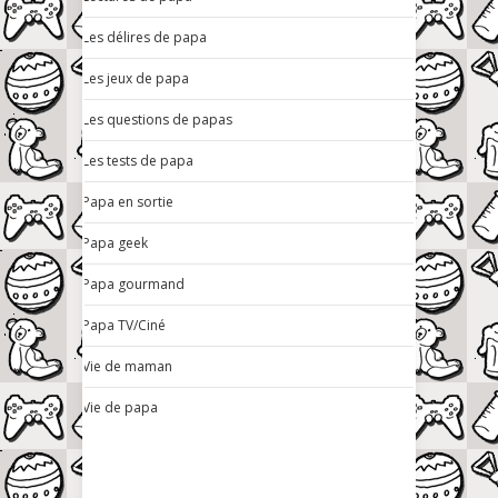
Les délires de papa
Les jeux de papa
Les questions de papas
Les tests de papa
Papa en sortie
Papa geek
Papa gourmand
Papa TV/Ciné
Vie de maman
Vie de papa