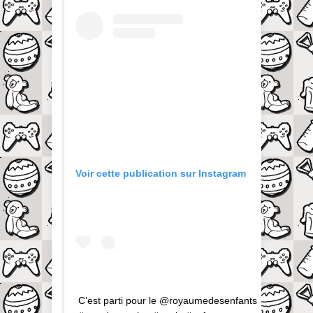
Voir cette publication sur Instagram
C’est parti pour le @royaumedesenfants . . .