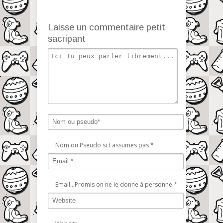
Laisse un commentaire petit
sacripant
Nom ou Pseudo si t assumes pas
*
Email...Promis on ne le donne à personne
*