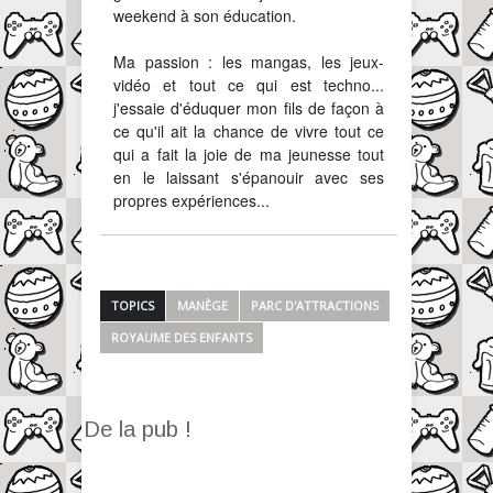
weekend à son éducation.
Ma passion : les mangas, les jeux-
vidéo et tout ce qui est techno...
j'essaie d'éduquer mon fils de façon à
ce qu'il ait la chance de vivre tout ce
qui a fait la joie de ma jeunesse tout
en le laissant s'épanouir avec ses
propres expériences...
TOPICS
MANÈGE
PARC D'ATTRACTIONS
ROYAUME DES ENFANTS
De la pub !