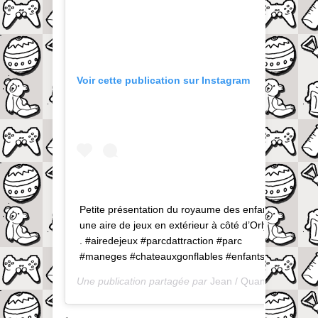
Voir cette publication sur Instagram
Petite présentation du royaume des enfants,
une aire de jeux en extérieur à côté d’Orly. . .
. #airedejeux #parcdattraction #parc
#maneges #chateauxgonflables #enfants
Une publication partagée par
Jean / QuandOnEstPapa