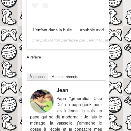
L’enfant dans la bulle . . . #bubble #kid
Une publication partagée par
Jean / QuandOnEstPapa
À refaire
À propos
Articles récents
Jean
Papa "génération Club
Do" ou papa-geek pour
les intimes, je suis un
papa qui se dit moderne : Je fais le
ménage, la vaisselle, j’emmène le
gosse à l'école et je consacre mes