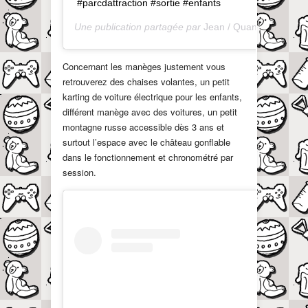
#parcdattraction #sortie #enfants
Une publication partagée par
Jean / QuandOnEstPapa
Concernant les manèges justement vous
retrouverez des chaises volantes, un petit
karting de voiture électrique pour les enfants,
différent manège avec des voitures, un petit
montagne russe accessible dès 3 ans et
surtout l’espace avec le château gonflable
dans le fonctionnement et chronométré par
session.