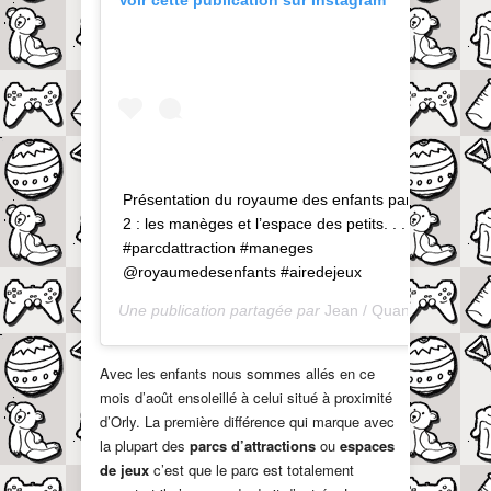
Présentation du royaume des enfants partie
2 : les manèges et l’espace des petits. . . .
#parcdattraction #maneges
@royaumedesenfants #airedejeux
Une publication partagée par
Jean / QuandOnEstPapa
Avec les enfants nous sommes allés en ce
mois d’août ensoleillé à celui situé à proximité
d’Orly. La première différence qui marque avec
la plupart des
parcs d’attractions
ou
espaces
de jeux
c’est que le parc est totalement