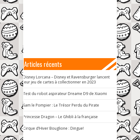
Articles récents
Disney Lorcana – Disney et Ravensburger lancent
leur jeu de cartes à collectionner en 2023
Test du robot aspirateur Dreame D9 de Xiaomi
Sam le Pompier : Le Trésor Perdu du Pirate
Princesse Dragon – Le Ghibli à la française
Cirque d’Hiver Bouglione : Dingue!