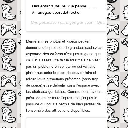
Des enfants heureux je pense… . . .
#maneges #parcdattraction
Une publication partagée par
Jean / QuandOnEstPapa
Même si mes photos et vidéos peuvent
donner une impression de grandeur sachez
le
royaume des enfants
n’est pas si grand que
ça. On a assez vite fait le tour mais ce n’est
pas un problème en soi car ce qui va faire
plaisir aux enfants c’est de pouvoir faire et
refaire leurs attractions préférées (sans trop
de queue) et se défouler dans l’espace avec
les châteaux gonflables. Comme nous avions
prévu de rester toute l’après-midi j’ai pris le
pass ce qui nous a permis de bien profiter de
l’ensemble des attractions disponibles.