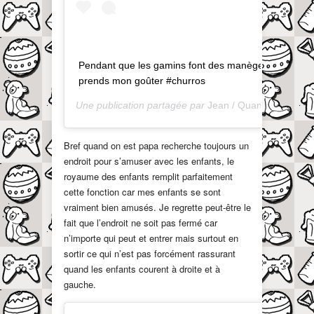
Pendant que les gamins font des manèges je
prends mon goûter #churros
Une publication partagée par
Jean / QuandOnEstPapa
Bref quand on est papa recherche toujours un
endroit pour s’amuser avec les enfants, le
royaume des enfants remplit parfaitement
cette fonction car mes enfants se sont
vraiment bien amusés. Je regrette peut-être le
fait que l’endroit ne soit pas fermé car
n’importe qui peut et entrer mais surtout en
sortir ce qui n’est pas forcément rassurant
quand les enfants courent à droite et à
gauche.