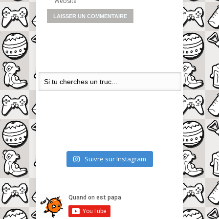
Website
Suivre sur Instagram