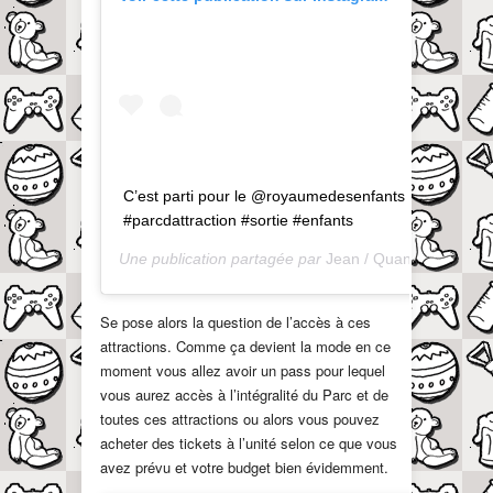
C’est parti pour le @royaumedesenfants . . .
#parcdattraction #sortie #enfants
Une publication partagée par
Jean / QuandOnEstPapa
Se pose alors la question de l’accès à ces
attractions. Comme ça devient la mode en ce
moment vous allez avoir un pass pour lequel
vous aurez accès à l’intégralité du Parc et de
toutes ces attractions ou alors vous pouvez
acheter des tickets à l’unité selon ce que vous
avez prévu et votre budget bien évidemment.