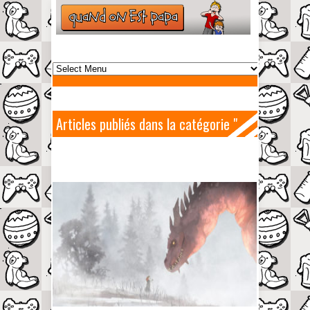
Articles publiés dans la catégorie "
Animation "