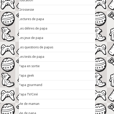
Education
Grossesse
Lectures de papa
Les délires de papa
Les jeux de papa
Les questions de papas
Les tests de papa
Papa en sortie
Papa geek
Papa gourmand
Papa TV/Ciné
Vie de maman
Vie de papa