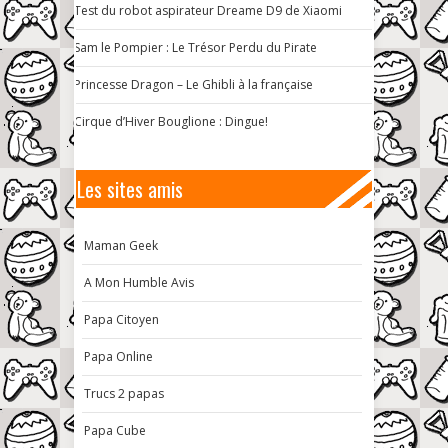
Test du robot aspirateur Dreame D9 de Xiaomi
Sam le Pompier : Le Trésor Perdu du Pirate
Princesse Dragon – Le Ghibli à la française
Cirque d’Hiver Bouglione : Dingue!
Les sites amis
Maman Geek
A Mon Humble Avis
Papa Citoyen
Papa Online
Trucs 2 papas
Papa Cube