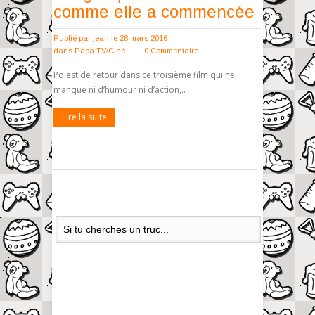
comme elle a commencée
Publié par
jean
le 28 mars 2016
dans
Papa TV/Ciné
0 Commentaire
Po est de retour dans ce troisième film qui ne
manque ni d’humour ni d’action,..
Lire la suite