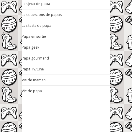
Les jeux de papa
Les questions de papas
Les tests de papa
Papa en sortie
Papa geek
Papa gourmand
Papa TV/Ciné
Vie de maman
Vie de papa