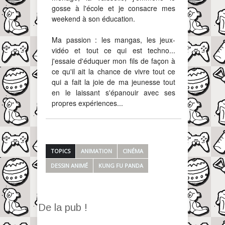
gosse à l'école et je consacre mes
weekend à son éducation.
Ma passion : les mangas, les jeux-
vidéo et tout ce qui est techno...
j'essaie d'éduquer mon fils de façon à
ce qu'il ait la chance de vivre tout ce
qui a fait la joie de ma jeunesse tout
en le laissant s'épanouir avec ses
propres expériences...
TOPICS
ANIMATION
CINÉMA
DESSIN ANIMÉ
KUNG FU PANDA
De la pub !