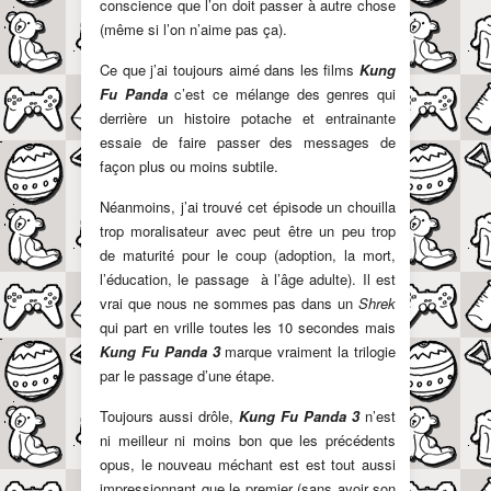
conscience que l’on doit passer à autre chose
(même si l’on n’aime pas ça).
Ce que j’ai toujours aimé dans les films
Kung
Fu Panda
c’est ce mélange des genres qui
derrière un histoire potache et entrainante
essaie de faire passer des messages de
façon plus ou moins subtile.
Néanmoins, j’ai trouvé cet épisode un chouilla
trop moralisateur avec peut être un peu trop
de maturité pour le coup (adoption, la mort,
l’éducation, le passage à l’âge adulte). Il est
vrai que nous ne sommes pas dans un
Shrek
qui part en vrille toutes les 10 secondes mais
Kung Fu Panda 3
marque vraiment la trilogie
par le passage d’une étape.
Toujours aussi drôle,
Kung Fu Panda 3
n’est
ni meilleur ni moins bon que les précédents
opus, le nouveau méchant est est tout aussi
impressionnant que le premier (sans avoir son