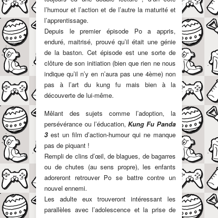
l’humour et l’action et de l’autre la maturité et
l’apprentissage.
Depuis le premier épisode Po a appris,
enduré, maitrisé, prouvé qu’il était une génie
de la baston. Cet épisode est une sorte de
clôture de son initiation (bien que rien ne nous
indique qu’il n’y en n’aura pas une 4ème) non
pas à l’art du kung fu mais bien à la
découverte de lui-même.
Mêlant des sujets comme l’adoption, la
persévérance ou l’éducation,
Kung Fu Panda
3
est un film d’action-humour qui ne manque
pas de piquant !
Rempli de clins d’œil, de blagues, de bagarres
ou de chutes (au sens propre), les enfants
adoreront retrouver Po se battre contre un
nouvel ennemi.
Les adulte eux trouveront intéressant les
parallèles avec l’adolescence et la prise de