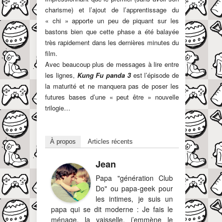
charisme) et l’ajout de l’apprentissage du
« chi » apporte un peu de piquant sur les
bastons bien que cette phase a été balayée
très rapidement dans les dernières minutes du
film.
Avec beaucoup plus de messages à lire entre
les lignes,
Kung Fu panda 3
est l’épisode de
la maturité et ne manquera pas de poser les
futures bases d’une « peut être » nouvelle
trilogie…
À propos
Articles récents
Jean
Papa "génération Club
Do" ou papa-geek pour
les intimes, je suis un
papa qui se dit moderne : Je fais le
ménage, la vaisselle, j’emmène le