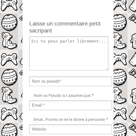
Laisse un commentaire petit
sacripant
Nom ou Pseudo si t assumes pas
*
Email...Promis on ne le donne à personne
*