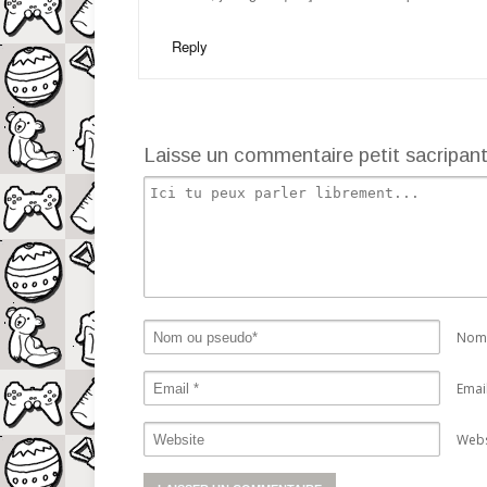
Reply
Laisse un commentaire petit sacripan
Nom 
Emai
Webs