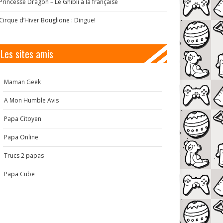
Princesse Dragon – Le Ghibli à la française
Cirque d’Hiver Bouglione : Dingue!
Les sites amis
Maman Geek
A Mon Humble Avis
Papa Citoyen
Papa Online
Trucs 2 papas
Papa Cube