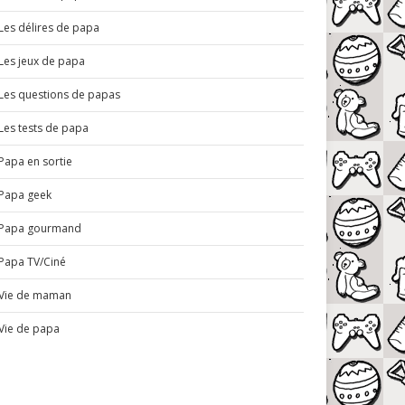
Les délires de papa
Les jeux de papa
Les questions de papas
Les tests de papa
Papa en sortie
Papa geek
Papa gourmand
Papa TV/Ciné
Vie de maman
Vie de papa