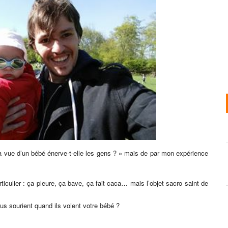
« La vue d’un bébé énerve-t-elle les gens ? » mais de par mon expérience
articulier : ça pleure, ça bave, ça fait caca… mais l’objet sacro saint de
s sourient quand ils voient votre bébé ?