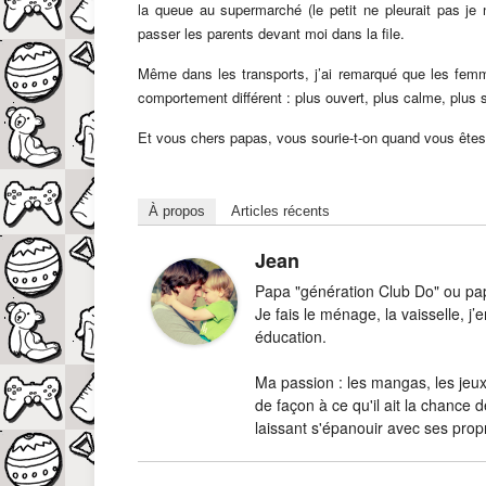
la queue au supermarché (le petit ne pleurait pas je n
passer les parents devant moi dans la file.
Même dans les transports, j’ai remarqué que les femm
comportement différent : plus ouvert, plus calme, plus s
Et vous chers papas, vous sourie-t-on quand vous ête
À propos
Articles récents
Jean
Papa "génération Club Do" ou papa
Je fais le ménage, la vaisselle, 
éducation.
Ma passion : les mangas, les jeux-
de façon à ce qu'il ait la chance d
laissant s'épanouir avec ses prop