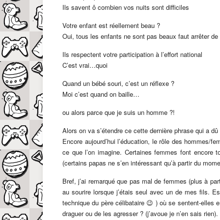
Ils savent ô combien vos nuits sont difficiles
Votre enfant est réellement beau ?
Oui, tous les enfants ne sont pas beaux faut arrêter 
Ils respectent votre participation à l’effort national
C’est vrai…quoi
Quand un bébé souri, c’est un réflexe ?
Moi c’est quand on baille…
ou alors parce que je suis un homme ?!
Alors on va s’étendre ce cette dernière phrase qui a dû 
Encore aujourd’hui l’éducation, le rôle des hommes/fem
ce que l’on imagine. Certaines femmes font encore t
(certains papas ne s’en intéressant qu’à partir du mo
Bref, j’ai remarqué que pas mal de femmes (plus à part
au sourire lorsque j’étais seul avec un de mes fils.
technique du père célibataire 😉 ) où se sentent-elles
draguer ou de les agresser ? (j’avoue je n’en sais rie