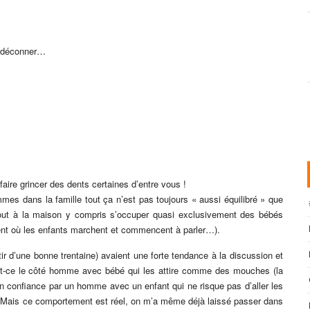
de déconner…
faire grincer des dents certaines d’entre vous !
mes dans la famille tout ça n’est pas toujours « aussi équilibré » que
out à la maison y compris s’occuper quasi exclusivement des bébés
ment où les enfants marchent et commencent à parler…).
ir d’une bonne trentaine) avaient une forte tendance à la discussion et
 Est-ce le côté homme avec bébé qui les attire comme des mouches (la
 en confiance par un homme avec un enfant qui ne risque pas d’aller les
n). Mais ce comportement est réel, on m’a même déjà laissé passer dans