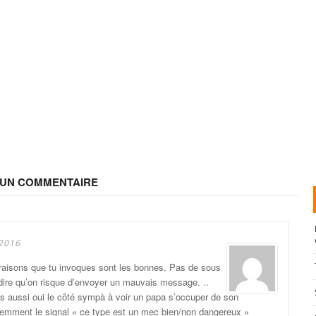
A UN COMMENTAIRE
 2016
 raisons que tu invoques sont les bonnes. Pas de sous
dire qu’on risque d’envoyer un mauvais message. ..
is aussi oui le côté sympà à voir un papa s’occuper de son
iemment le signal « ce type est un mec bien/non dangereux »