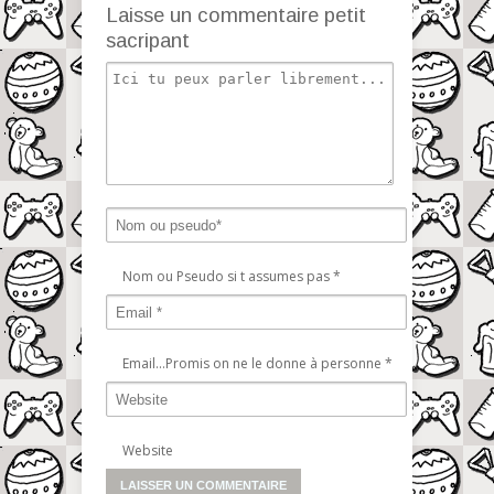
Laisse un commentaire petit
sacripant
Nom ou Pseudo si t assumes pas
*
Email...Promis on ne le donne à personne
*
Website