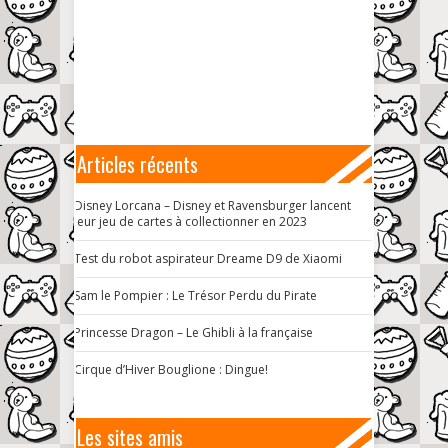
Articles récents
Disney Lorcana – Disney et Ravensburger lancent
leur jeu de cartes à collectionner en 2023
Test du robot aspirateur Dreame D9 de Xiaomi
Sam le Pompier : Le Trésor Perdu du Pirate
Princesse Dragon – Le Ghibli à la française
Cirque d’Hiver Bouglione : Dingue!
Les sites amis