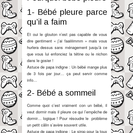
1- Bébé pleure parce
qu’il a faim
Et oui le glouton n’est pas capable de vous
dire gentiment « j’ai faaiiiimmm » mais vous
hurlera dessus sans ménagement jusqu’à ce
que vous lui enfonciez la tétine ou le nichon
dans le gosier !
Astuce de papa indigne : Un bébé mange plus
de 3 fois par jour… ça peut servir comme
info…
2- Bébé a sommeil
Comme quoi c’est vraiment con un bébé, il
veut dormir mais il pleure ce qui l’empêche de
dormir… logique ! Pour résoudre le problème
un petit câlin s’avère souvent utile.
Astuce de papa indigne : Le sirop pour la toux