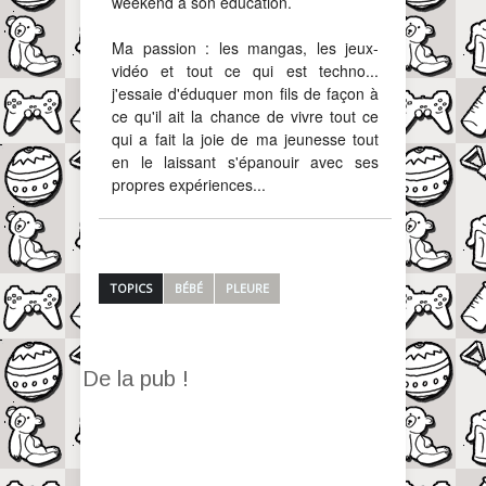
weekend à son éducation.
Ma passion : les mangas, les jeux-
vidéo et tout ce qui est techno...
j'essaie d'éduquer mon fils de façon à
ce qu'il ait la chance de vivre tout ce
qui a fait la joie de ma jeunesse tout
en le laissant s'épanouir avec ses
propres expériences...
TOPICS
BÉBÉ
PLEURE
De la pub !