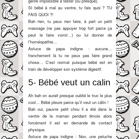
genre impossible à tester (ou presque).
SI bébé à mal au ventre, tu fais quoi ? TU
FAIS QUOI ?!
Bah rien, tu peux rien faire, à part un petit
massage (ne pas appuyer trop fort parce ça
peut le faire vomir…) ou lui donner de
l’homéopathie…
Astuce de papa indigne : aucune…
franchement là tu ne peux pas faire grand
chose… C’est normal puisque bébé est en
train de développer son système digestif.
5- Bébé veut un calin
Ah bah on aurait presque oublié le truc le plus
cool… Bébé pleure parce qu’il veut un câlin !
Bah oui, pauvre petit chou il a été dans le
ventre de la maman pendant 9mois alors
forcément il est en demande de contact
physique.
Astuce de papa indigne : Non, une peluche