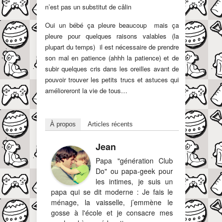
n’est pas un substitut de câlin
Oui un bébé ça pleure beaucoup mais ça
pleure pour quelques raisons valables (la
plupart du temps) il est nécessaire de prendre
son mal en patience (ahhh la patience) et de
subir quelques cris dans les oreilles avant de
pouvoir trouver les petits trucs et astuces qui
amélioreront la vie de tous…
À propos
Articles récents
Jean
Papa "génération Club
Do" ou papa-geek pour
les intimes, je suis un
papa qui se dit moderne : Je fais le
ménage, la vaisselle, j’emmène le
gosse à l'école et je consacre mes