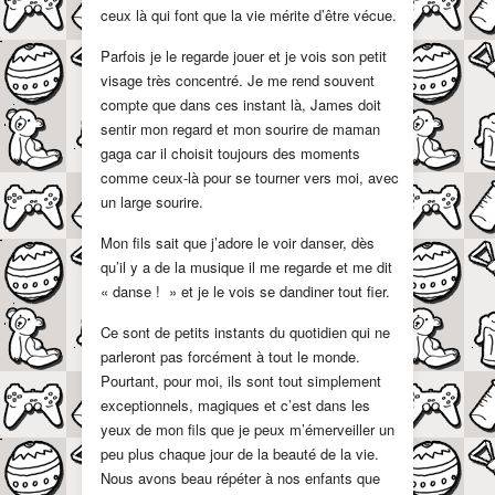
ceux là qui font que la vie mérite d’être vécue.
Parfois je le regarde jouer et je vois son petit
visage très concentré. Je me rend souvent
compte que dans ces instant là, James doit
sentir mon regard et mon sourire de maman
gaga car il choisit toujours des moments
comme ceux-là pour se tourner vers moi, avec
un large sourire.
Mon fils sait que j’adore le voir danser, dès
qu’il y a de la musique il me regarde et me dit
« danse ! » et je le vois se dandiner tout fier.
Ce sont de petits instants du quotidien qui ne
parleront pas forcément à tout le monde.
Pourtant, pour moi, ils sont tout simplement
exceptionnels, magiques et c’est dans les
yeux de mon fils que je peux m’émerveiller un
peu plus chaque jour de la beauté de la vie.
Nous avons beau répéter à nos enfants que