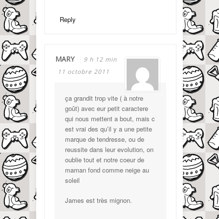
Reply
MARY
9 h 12 min
11 octobre 2011
ça grandit trop vite ( à notre
goût) avec eur petit caractere
qui nous mettent a bout, mais c
est vrai des qu’il y a une petite
marque de tendresse, ou de
reussite dans leur evolution, on
oublie tout et notre coeur de
maman fond comme neige au
soleil
James est très mignon.