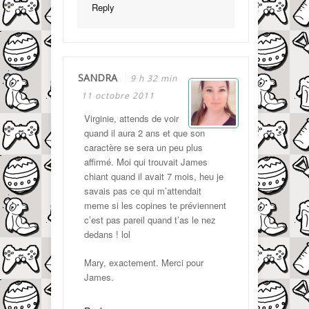
Reply
SANDRA
9 h 32 min
11 octobre 2011
Virginie, attends de voir
quand il aura 2 ans et que son
caractère se sera un peu plus
affirmé. Moi qui trouvait James
chiant quand il avait 7 mois, heu je
savais pas ce qui m’attendait
meme si les copines te préviennent
c’est pas pareil quand t’as le nez
dedans ! lol
Mary, exactement. Merci pour
James.