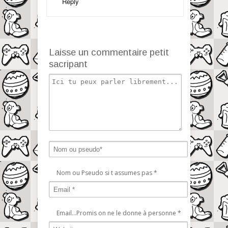
Reply
Laisse un commentaire petit
sacripant
Nom ou Pseudo si t assumes pas
*
Email...Promis on ne le donne à personne
*