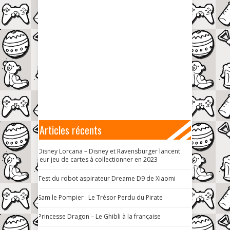
Articles récents
Disney Lorcana – Disney et Ravensburger lancent
leur jeu de cartes à collectionner en 2023
Test du robot aspirateur Dreame D9 de Xiaomi
Sam le Pompier : Le Trésor Perdu du Pirate
Princesse Dragon – Le Ghibli à la française