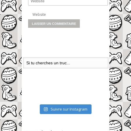
Website
Suivre sur Instagram