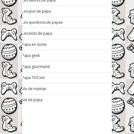
Les délires de papa
Les jeux de papa
Les questions de papas
Les tests de papa
Papa en sortie
Papa geek
Papa gourmand
Papa TV/Ciné
Vie de maman
Vie de papa