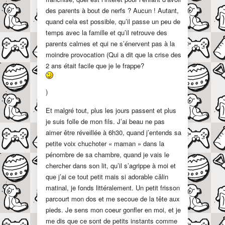
des parents à bout de nerfs ? Aucun ! Autant,
quand cela est possible, qu’il passe un peu de
temps avec la famille et qu’il retrouve des
parents calmes et qui ne s’énervent pas à la
moindre provocation (Qui a dit que la crise des
2 ans était facile que je le frappe?
)
Et malgré tout, plus les jours passent et plus
je suis folle de mon fils. J’ai beau ne pas
aimer être réveillée à 6h30, quand j’entends sa
petite voix chuchoter « maman » dans la
pénombre de sa chambre, quand je vais le
chercher dans son lit, qu’il s’agrippe à moi et
que j’ai ce tout petit mais si adorable câlin
matinal, je fonds littéralement. Un petit frisson
parcourt mon dos et me secoue de la tête aux
pieds. Je sens mon coeur gonfler en moi, et je
me dis que ce sont de petits instants comme