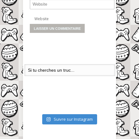
Website
Suivre sur Instagram