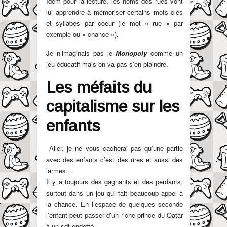
Idem pour la lecture, les noms des rues vont
lui apprendre à mémoriser certains mots clés
et syllabes par coeur (le mot « rue » par
exemple ou « chance »).
Je n’imaginais pas le
Monopoly
comme un
jeu éducatif mais on va pas s’en plaindre.
Les méfaits du
capitalisme sur les
enfants
Aller, je ne vous cacherai pas qu’une partie
avec des enfants c’est des rires et aussi des
larmes…
Il y a toujours des gagnants et des perdants,
surtout dans un jeu qui fait beaucoup appel à
la chance. En l’espace de quelques seconde
l’enfant peut passer d’un riche prince du Qatar
à un sdf endetté.