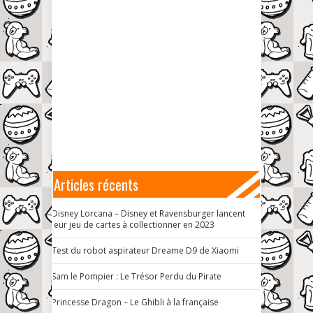
Articles récents
Disney Lorcana – Disney et Ravensburger lancent
leur jeu de cartes à collectionner en 2023
Test du robot aspirateur Dreame D9 de Xiaomi
Sam le Pompier : Le Trésor Perdu du Pirate
Princesse Dragon – Le Ghibli à la française