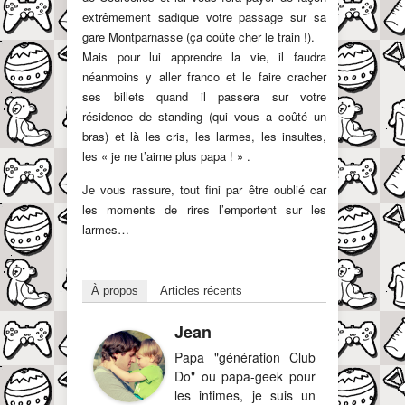
extrêmement sadique votre passage sur sa
gare Montparnasse (ça coûte cher le train !).
Mais pour lui apprendre la vie, il faudra
néanmoins y aller franco et le faire cracher
ses billets quand il passera sur votre
résidence de standing (qui vous a coûté un
bras) et là les cris, les larmes,
les insultes,
les « je ne t’aime plus papa ! » .
Je vous rassure, tout fini par être oublié car
les moments de rires l’emportent sur les
larmes…
À propos
Articles récents
Jean
Papa "génération Club
Do" ou papa-geek pour
les intimes, je suis un