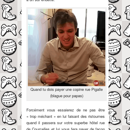
Quand tu dois payer une copine rue Pigalle
(blague pour papas)
Forcément vous essaierez de ne pas être
« trop méchant » en lui faisant des ristournes
quand il passera sur votre superbe hôtel rue
de Courcelles et lui vous fera payer de façon