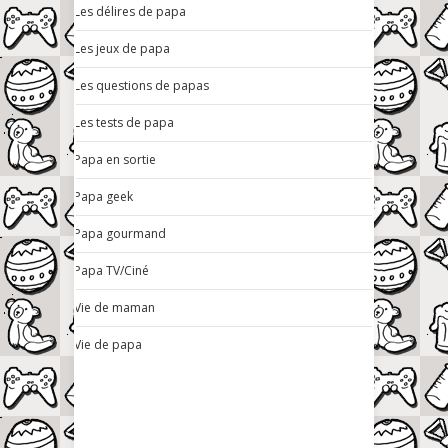
Les délires de papa
Les jeux de papa
Les questions de papas
Les tests de papa
Papa en sortie
Papa geek
Papa gourmand
Papa TV/Ciné
Vie de maman
Vie de papa