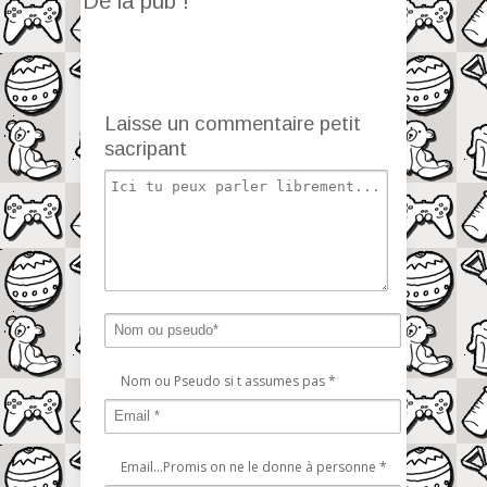
De la pub !
Laisse un commentaire petit
sacripant
Nom ou Pseudo si t assumes pas
*
Email...Promis on ne le donne à personne
*