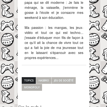
papa qui se dit moderne : Je fais le
ménage, la vaisselle, j’emmène le
gosse à l'école et je consacre mes
weekend à son éducation.
Ma passion : les mangas, les jeux-
vidéo et tout ce qui est techno...
j'essaie d'éduquer mon fils de façon à
ce qu'il ait la chance de vivre tout ce
qui a fait la joie de ma jeunesse tout
en le laissant s'épanouir avec ses
propres expériences...
TOPICS
HASBRO
JEU DE SOCIÉTÉ
MONOPOLY