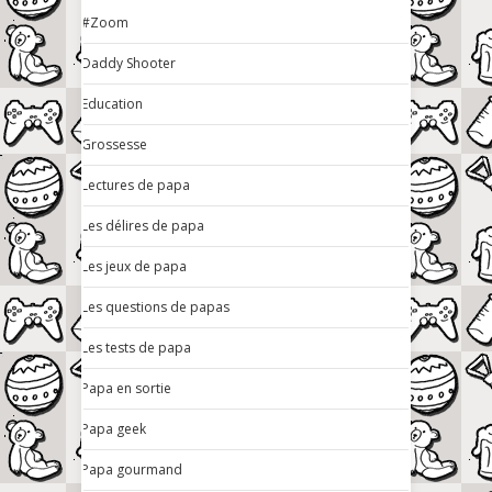
#Zoom
Daddy Shooter
Education
Grossesse
Lectures de papa
Les délires de papa
Les jeux de papa
Les questions de papas
Les tests de papa
Papa en sortie
Papa geek
Papa gourmand