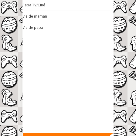
Papa TV/Ciné
Vie de maman
Vie de papa