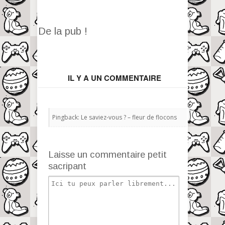
De la pub !
IL Y A UN COMMENTAIRE
Pingback:
Le saviez-vous ? – fleur de flocons
Laisse un commentaire petit
sacripant