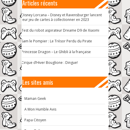
Articles récents
Disney Lorcana – Disney et Ravensburger lancent
leur jeu de cartes à collectionner en 2023
Test du robot aspirateur Dreame D9 de Xiaomi
Sam le Pompier : Le Trésor Perdu du Pirate
Princesse Dragon – Le Ghibli à la française
Cirque d’Hiver Bouglione : Dingue!
Les sites amis
Maman Geek
A Mon Humble Avis
Papa Citoyen