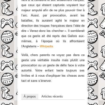
que ceux qui étaient capturés voyaient leur
majeur amputé afin de ne plus pouvoir tirer à
l’arc. Aussi, par provocation, avant les
batailles, ils auraient agité le majeur en
direction des troupes françaises dans l’idée de
dire « Venez-donc les chercher ». Il semblerait
que ce geste ait été repris des Gallois eux-
mêmes, à l’époque où ils affrontaient
l’Angleterre –
Wikipedia
Voilà, chers parents ne voyez pas dans ce
geste une véritable insulte mais plutôt une
provocation ou un geste de défis face à votre
autorité. Votre enfant teste toujours ses
limites et à vous d’expliquer les choses avec
tact et sans s’énerver.
À propos
Articles récents