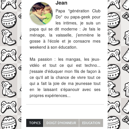
Jean
Papa "génération Club
Do" ou papa-geek pour
les intimes, je suis un
papa qui se dit moderne : Je fais le
ménage, la vaisselle, j’emmène le
gosse à l'école et je consacre mes
weekend à son éducation.
Ma passion : les mangas, les jeux-
vidéo et tout ce qui est techno...
j'essaie d'éduquer mon fils de façon à
ce qu'il ait la chance de vivre tout ce
qui a fait la joie de ma jeunesse tout
en le laissant s'épanouir avec ses
propres expériences...
TOPICS
DOIGT D'HONNEUR
EDUCATION