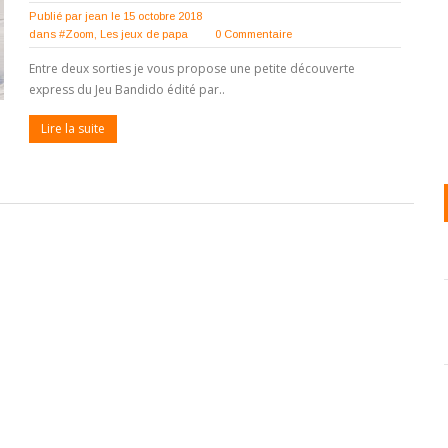
Publié par
jean
le 15 octobre 2018
dans
#Zoom
,
Les jeux de papa
0 Commentaire
Entre deux sorties je vous propose une petite découverte
express du Jeu Bandido édité par..
Lire la suite