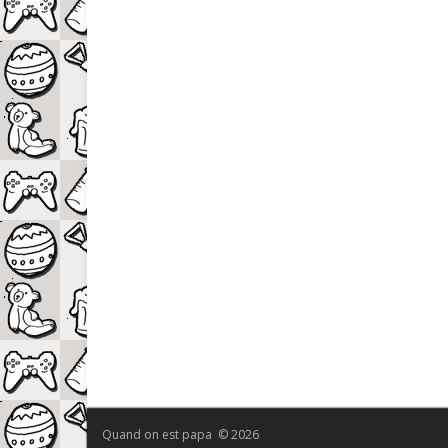
Quand on est papa © 2026