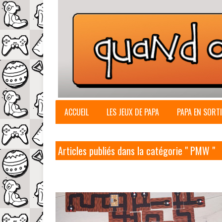
ACCUEIL
LES JEUX DE PAPA
PAPA EN SORTI
Articles publiés dans la catégorie " PMW "