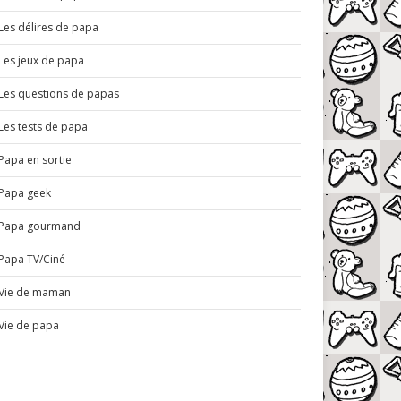
Les délires de papa
Les jeux de papa
Les questions de papas
Les tests de papa
Papa en sortie
Papa geek
Papa gourmand
Papa TV/Ciné
Vie de maman
Vie de papa