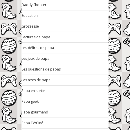
Daddy Shooter
Education
Grossesse
Lectures de papa
Les délires de papa
Les jeux de papa
Les questions de papas
Les tests de papa
Papa en sortie
Papa geek
Papa gourmand
Papa TV/Ciné