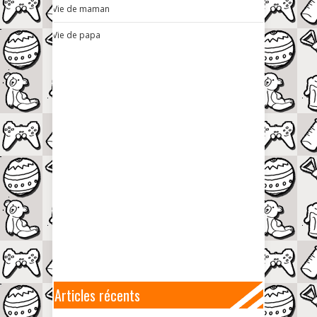
Vie de maman
Vie de papa
Articles récents