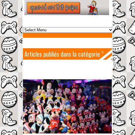
Articles publiés dans la catégorie "
Peluches "