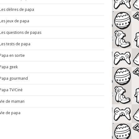
Les délires de papa
Les jeux de papa
Les questions de papas
Les tests de papa
Papa en sortie
Papa geek
Papa gourmand
Papa TV/Ciné
Vie de maman
Vie de papa