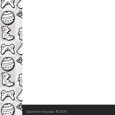
Quand on est papa © 2026