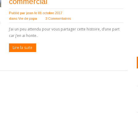
commercial
Publié par
jean
le 01 octobre 2017
dans
Vie de papa
3 Commentaires
J’ai un peu attendu pour vous partager cette histoire, d’une part
car j’en ai honte..
Lire la suite