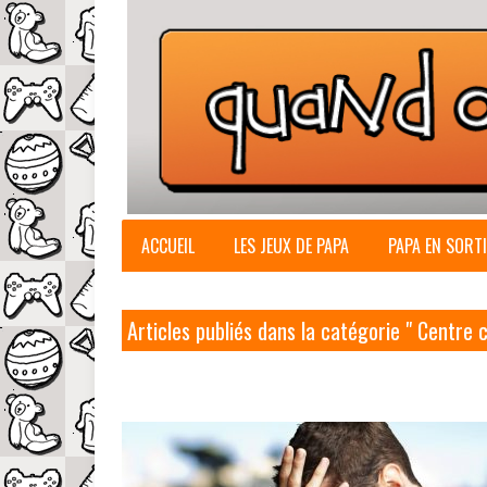
ACCUEIL
LES JEUX DE PAPA
PAPA EN SORTI
Articles publiés dans la catégorie " Centre