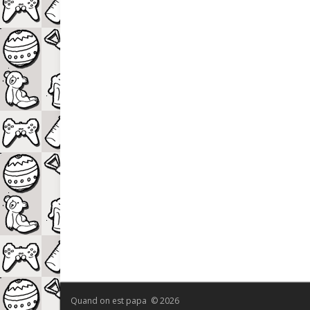
Quand on est papa © 2026