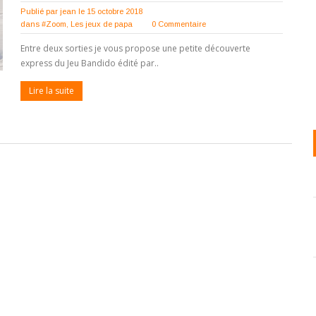
Publié par
jean
le 15 octobre 2018
dans
#Zoom
,
Les jeux de papa
0 Commentaire
Entre deux sorties je vous propose une petite découverte
express du Jeu Bandido édité par..
Lire la suite