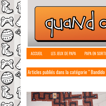
ACCUEIL
LES JEUX DE PAPA
PAPA EN SORTI
Articles publiés dans la catégorie " Bandido 