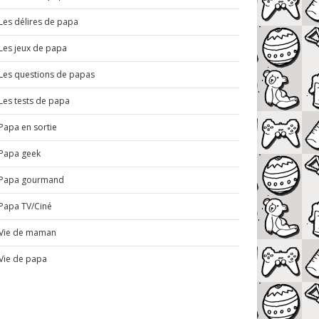
Les délires de papa
Les jeux de papa
Les questions de papas
Les tests de papa
Papa en sortie
Papa geek
Papa gourmand
Papa TV/Ciné
Vie de maman
Vie de papa