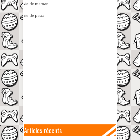
Vie de maman
Vie de papa
Articles récents