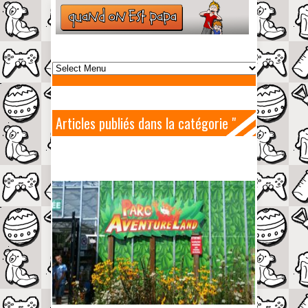
Articles publiés dans la catégorie "
Aventure Land "