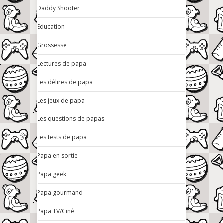
Daddy Shooter
Education
Grossesse
Lectures de papa
Les délires de papa
Les jeux de papa
Les questions de papas
Les tests de papa
Papa en sortie
Papa geek
Papa gourmand
Papa TV/Ciné