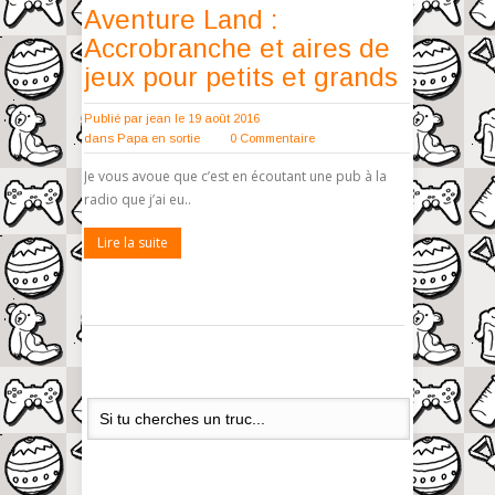
Aventure Land :
Accrobranche et aires de
jeux pour petits et grands
Publié par
jean
le 19 août 2016
dans
Papa en sortie
0 Commentaire
Je vous avoue que c’est en écoutant une pub à la
radio que j’ai eu..
Lire la suite