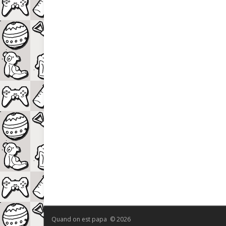
Quand on est papa © 2026