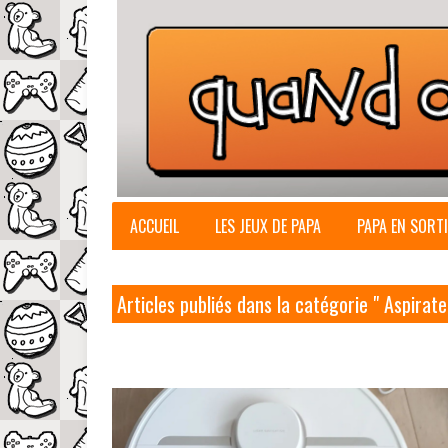
ACCUEIL
LES JEUX DE PAPA
PAPA EN SORTI
Articles publiés dans la catégorie " Aspirate