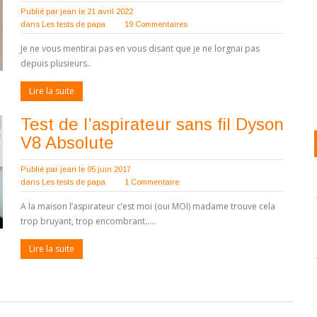
Publié par
jean
le 21 avril 2022
dans
Les tests de papa
19 Commentaires
Je ne vous mentirai pas en vous disant que je ne lorgnai pas
depuis plusieurs..
Lire la suite
Test de l’aspirateur sans fil Dyson
V8 Absolute
Publié par
jean
le 05 juin 2017
dans
Les tests de papa
1 Commentaire
A la maison l’aspirateur c’est moi (oui MOI) madame trouve cela
trop bruyant, trop encombrant…..
Lire la suite