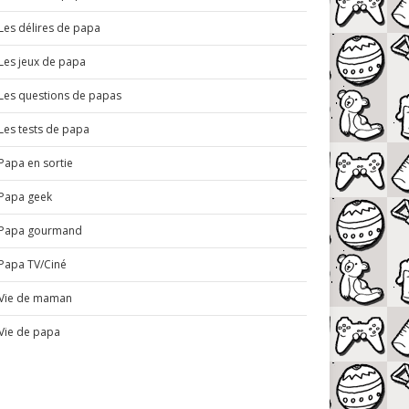
Les délires de papa
Les jeux de papa
Les questions de papas
Les tests de papa
Papa en sortie
Papa geek
Papa gourmand
Papa TV/Ciné
Vie de maman
Vie de papa