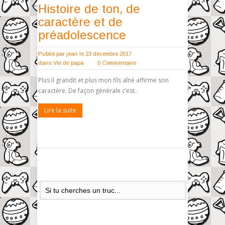
Histoire de ton, de
caractère et de
préadolescence
Publié par
jean
le 23 décembre 2017
dans
Vie de papa
0 Commentaire
Plus il grandit et plus mon fils aîné affirme son
caractère. De façon générale c’est..
Lire la suite