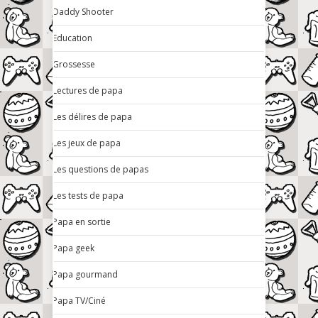
Daddy Shooter
Education
Grossesse
Lectures de papa
Les délires de papa
Les jeux de papa
Les questions de papas
Les tests de papa
Papa en sortie
Papa geek
Papa gourmand
Papa TV/Ciné