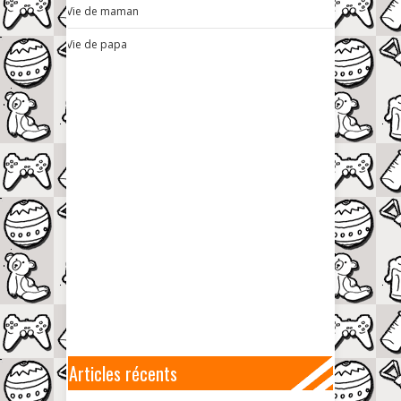
Vie de maman
Vie de papa
Articles récents