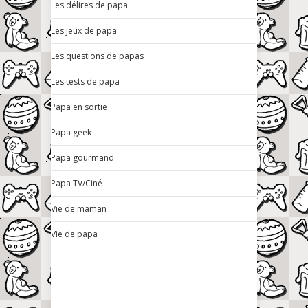
Les délires de papa
Les jeux de papa
Les questions de papas
Les tests de papa
Papa en sortie
Papa geek
Papa gourmand
Papa TV/Ciné
Vie de maman
Vie de papa