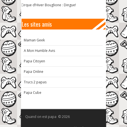
Cirque d’Hiver Bouglione : Dingue!
Les sites amis
Maman Geek
A Mon Humble Avis
Papa Citoyen
Papa Online
Trucs 2 papas
Papa Cube
Quand on est papa © 2026