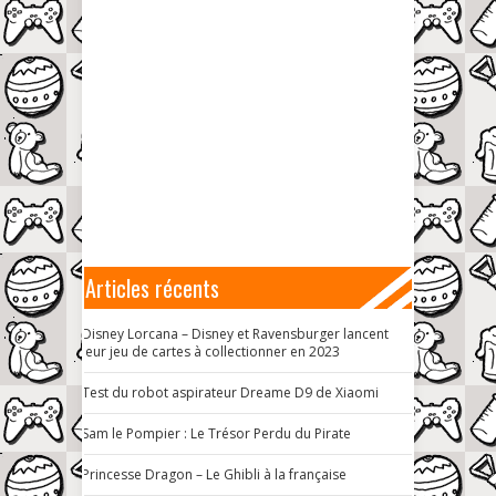
Articles récents
Disney Lorcana – Disney et Ravensburger lancent
leur jeu de cartes à collectionner en 2023
Test du robot aspirateur Dreame D9 de Xiaomi
Sam le Pompier : Le Trésor Perdu du Pirate
Princesse Dragon – Le Ghibli à la française