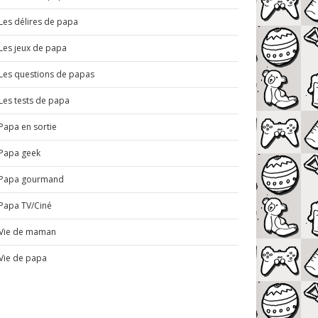
Les délires de papa
Les jeux de papa
Les questions de papas
Les tests de papa
Papa en sortie
Papa geek
Papa gourmand
Papa TV/Ciné
Vie de maman
Vie de papa