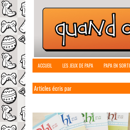
ACCUEIL
LES JEUX DE PAPA
PAPA EN SORTI
Articles écris par