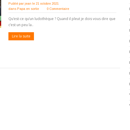
Publié par
jean
le 21 octobre 2021
dans
Papa en sortie
0 Commentaire
Qu’est-ce qu’un ludothèque ? Quand il pleut je dois vous dire que
c’est un peu la..
Lire la suite