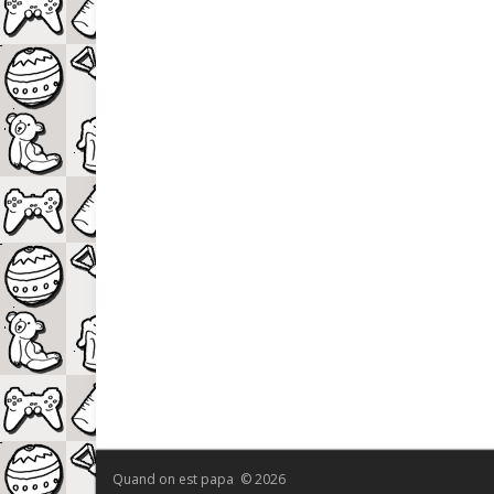
Quand on est papa © 2026