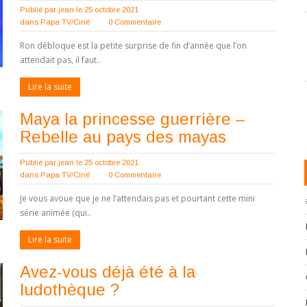
Publié par
jean
le 25 octobre 2021
dans
Papa TV/Ciné
0 Commentaire
Ron débloque est la petite surprise de fin d’année que l’on
attendait pas, il faut..
Lire la suite
Maya la princesse guerrière –
Rebelle au pays des mayas
Publié par
jean
le 25 octobre 2021
dans
Papa TV/Ciné
0 Commentaire
Je vous avoue que je ne l’attendais pas et pourtant cette mini
série animée (qui..
Lire la suite
Avez-vous déjà été à la
ludothèque ?