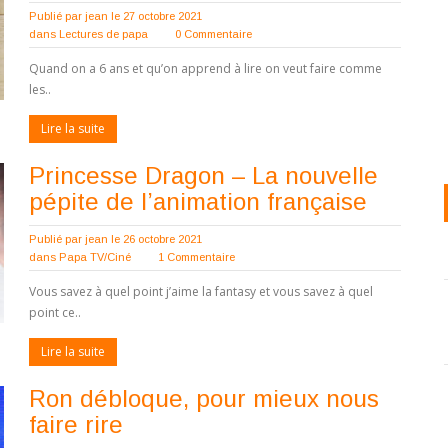
Publié par
jean
le 27 octobre 2021
dans
Lectures de papa
0 Commentaire
Quand on a 6 ans et qu’on apprend à lire on veut faire comme
les..
Lire la suite
Princesse Dragon – La nouvelle
pépite de l’animation française
Publié par
jean
le 26 octobre 2021
dans
Papa TV/Ciné
1 Commentaire
Vous savez à quel point j’aime la fantasy et vous savez à quel
point ce..
Lire la suite
Ron débloque, pour mieux nous
faire rire