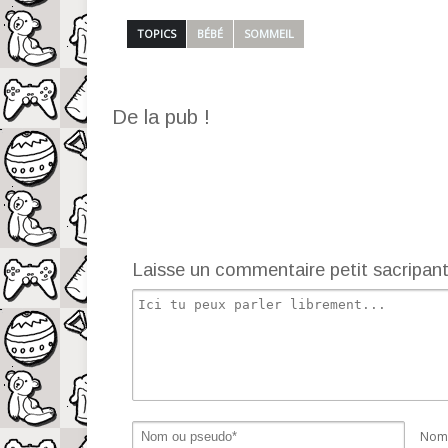
TOPICS
BÉBÉ
SOMMEIL
De la pub !
Laisse un commentaire petit sacripan
Nom 