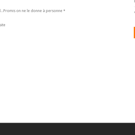
l...Promis on ne le donne à personne
*
ite