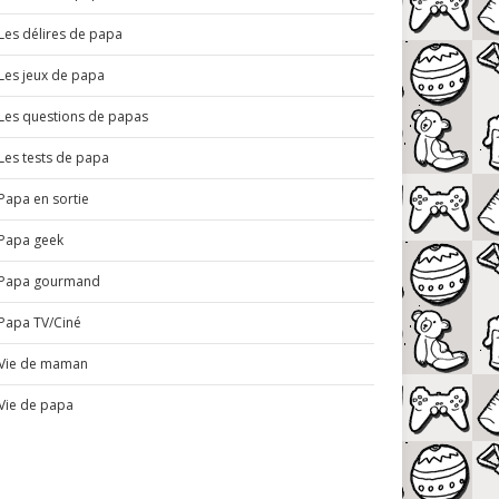
Les délires de papa
Les jeux de papa
Les questions de papas
Les tests de papa
Papa en sortie
Papa geek
Papa gourmand
Papa TV/Ciné
Vie de maman
Vie de papa