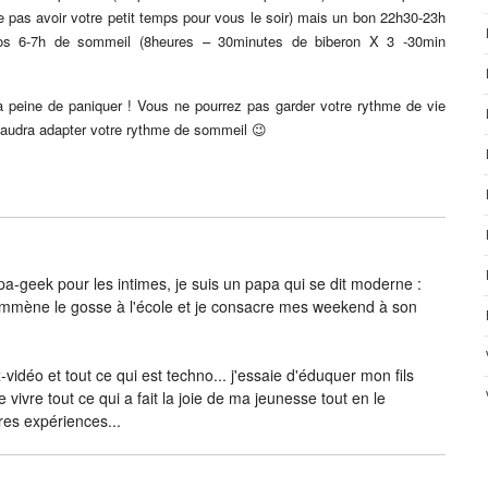
 pas avoir votre petit temps pour vous le soir) mais un bon 22h30-23h
 vos 6-7h de sommeil (8heures – 30minutes de biberon X 3 -30min
la peine de paniquer ! Vous ne pourrez pas garder votre rythme de vie
 faudra adapter votre rythme de sommeil 😉
-geek pour les intimes, je suis un papa qui se dit moderne :
j’emmène le gosse à l'école et je consacre mes weekend à son
vidéo et tout ce qui est techno... j'essaie d'éduquer mon fils
e vivre tout ce qui a fait la joie de ma jeunesse tout en le
res expériences...