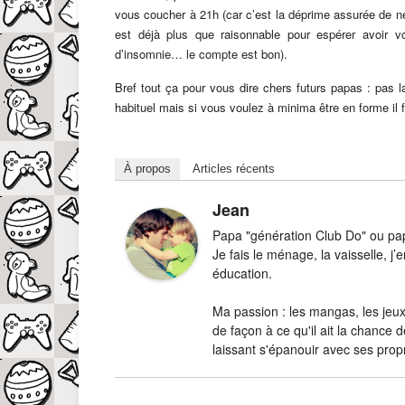
vous coucher à 21h (car c’est la déprime assurée de ne
est déjà plus que raisonnable pour espérer avoir
d’insomnie… le compte est bon).
Bref tout ça pour vous dire chers futurs papas : pas 
habituel mais si vous voulez à minima être en forme il
À propos
Articles récents
Jean
Papa "génération Club Do" ou papa
Je fais le ménage, la vaisselle, 
éducation.
Ma passion : les mangas, les jeux-
de façon à ce qu'il ait la chance d
laissant s'épanouir avec ses prop