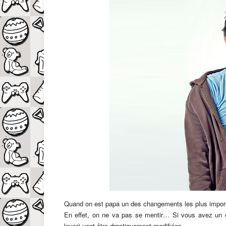
Quand on est papa un des changements les plus import
En effet, on ne va pas se mentir… Si vous avez un e
lever) vont être drastiquement modifiées.