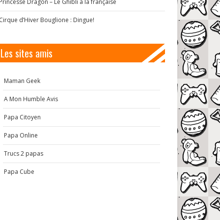
Princesse Dragon – Le Ghibli à la française
Cirque d’Hiver Bouglione : Dingue!
Les sites amis
Maman Geek
A Mon Humble Avis
Papa Citoyen
Papa Online
Trucs 2 papas
Papa Cube