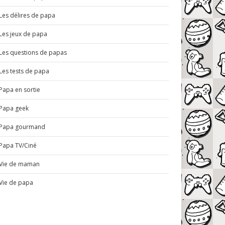
Les délires de papa
Les jeux de papa
Les questions de papas
Les tests de papa
Papa en sortie
Papa geek
Papa gourmand
Papa TV/Ciné
Vie de maman
Vie de papa