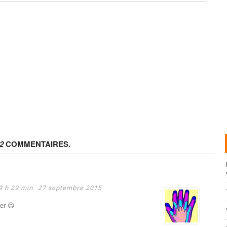
2
COMMENTAIRES.
9 h 29 min
27 septembre 2015
ter 😉