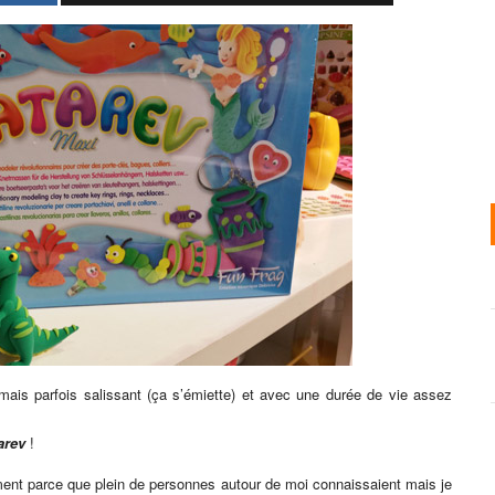
mais parfois salissant (ça s’émiette) et avec une durée de vie assez
arev
!
ment parce que plein de personnes autour de moi connaissaient mais je