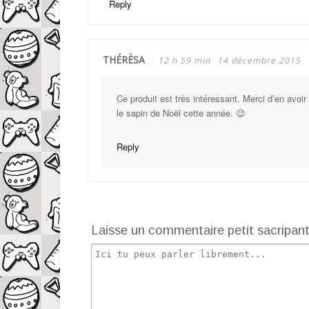
Reply
THÉRÈSA
12 h 59 min
14 décembre 2015
Ce produit est très intéressant. Merci d’en avoir
le sapin de Noël cette année. 😉
Reply
Laisse un commentaire petit sacripan