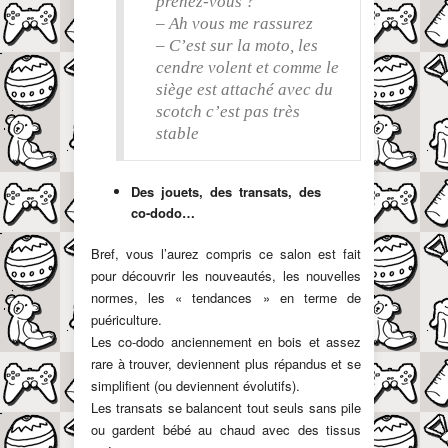
prenez-vous ?
– Ah vous me rassurez
– C’est sur la moto, les
cendre volent et comme le
siège est attaché avec du
scotch c’est pas très
stable
Des jouets, des transats, des
co-dodo…
Bref, vous l’aurez compris ce salon est fait
pour découvrir les nouveautés, les nouvelles
normes, les « tendances » en terme de
puériculture.
Les co-dodo anciennement en bois et assez
rare à trouver, deviennent plus répandus et se
simplifient (ou deviennent évolutifs).
Les transats se balancent tout seuls sans pile
ou gardent bébé au chaud avec des tissus