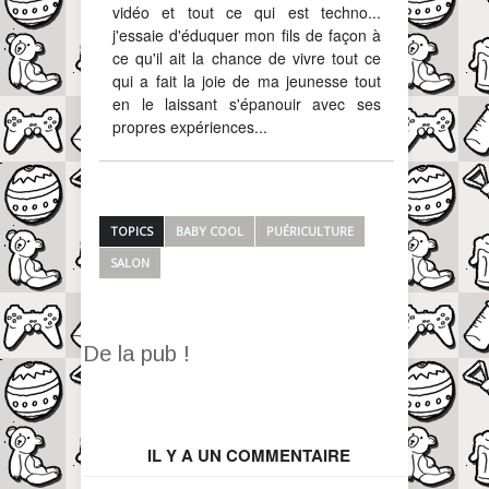
vidéo et tout ce qui est techno...
j'essaie d'éduquer mon fils de façon à
ce qu'il ait la chance de vivre tout ce
qui a fait la joie de ma jeunesse tout
en le laissant s'épanouir avec ses
propres expériences...
TOPICS
BABY COOL
PUÉRICULTURE
SALON
De la pub !
IL Y A UN COMMENTAIRE