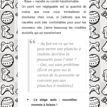
– Base + nacelle ou combi transformable
Un point non négligeable est la quantité de
matos que vous vous trimballerez et
stockerez chez vous, si j’admets que les
nacelles sont très confortables pour pour les
nouveaux nés, j’aime beaucoup les modèles
évolutifs qui se transforment
– Au fait est-ce qu’on
peut mettre une planche à
roulette derrière la
poussette pour l’ainé ?
– Oui, oui sans problème
[Écrit en gros sur le
carton de la poussette ne
convient pas aux
planches à roulettes]
Le siège auto : nouvelles
normes à foison !