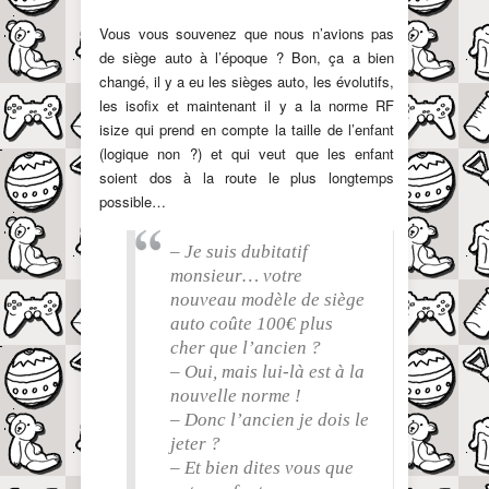
Vous vous souvenez que nous n’avions pas
de siège auto à l’époque ? Bon, ça a bien
changé, il y a eu les sièges auto, les évolutifs,
les isofix et maintenant il y a la norme RF
isize qui prend en compte la taille de l’enfant
(logique non ?) et qui veut que les enfant
soient dos à la route le plus longtemps
possible…
– Je suis dubitatif
monsieur… votre
nouveau modèle de siège
auto coûte 100€ plus
cher que l’ancien ?
– Oui, mais lui-là est à la
nouvelle norme !
– Donc l’ancien je dois le
jeter ?
– Et bien dites vous que