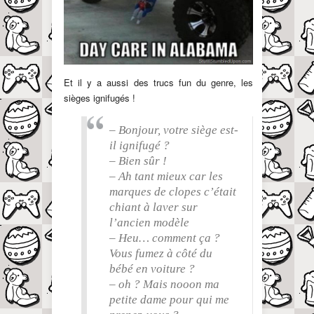
Et il y a aussi des trucs fun du genre, les
sièges ignifugés !
– Bonjour, votre siège est-
il ignifugé ?
– Bien sûr !
– Ah tant mieux car les
marques de clopes c’était
chiant à laver sur
l’ancien modèle
– Heu… comment ça ?
Vous fumez à côté du
bébé en voiture ?
– oh ? Mais nooon ma
petite dame pour qui me