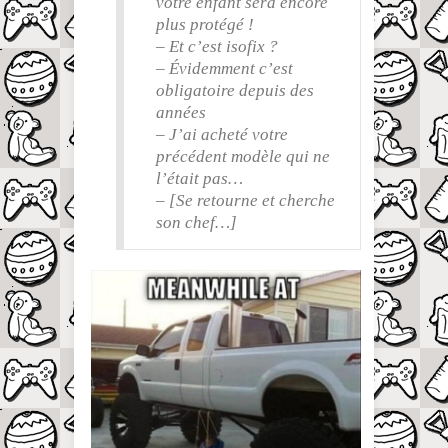
votre enfant sera encore
plus protégé !
– Et c’est isofix ?
– Évidemment c’est
obligatoire depuis des
années
– J’ai acheté votre
précédent modèle qui ne
l’était pas…
– [Se retourne et cherche
son chef…]