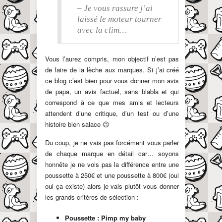
– Je vous rassure j’ai
laissé le moteur tourner
avec la clim…
Vous l’aurez compris, mon objectif n’est pas
de faire de la lèche aux marques. Si j’ai créé
ce blog c’est bien pour vous donner mon avis
de papa, un avis factuel, sans blabla et qui
correspond à ce que mes amis et lecteurs
attendent d’une critique, d’un test ou d’une
histoire bien salace 😉
Du coup, je ne vais pas forcément vous parler
de chaque marque en détail car… soyons
honnête je ne vois pas la différence entre une
poussette à 250€ et une poussette à 800€ (oui
oui ça existe) alors je vais plutôt vous donner
les grands critères de sélection :
Poussette : Pimp my baby