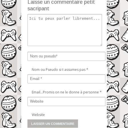
Laisse un commentaire petit
sacripant
Nom ou Pseudo si t assumes pas
*
Email...Promis on ne le donne à personne
*
Website