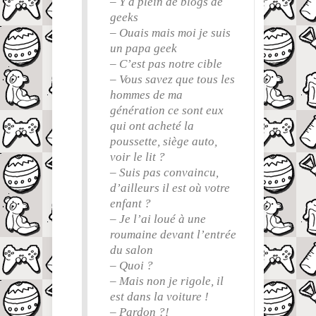
– Y a plein de blogs de
geeks
– Ouais mais moi je suis
un papa geek
– C’est pas notre cible
– Vous savez que tous les
hommes de ma
génération ce sont eux
qui ont acheté la
poussette, siège auto,
voir le lit ?
– Suis pas convaincu,
d’ailleurs il est où votre
enfant ?
– Je l’ai loué à une
roumaine devant l’entrée
du salon
– Quoi ?
– Mais non je rigole, il
est dans la voiture !
– Pardon ?!