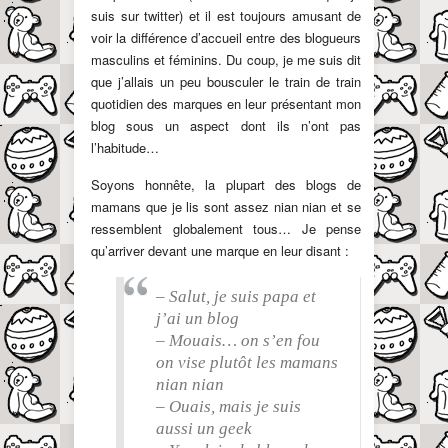
suis sur twitter) et il est toujours amusant de
voir la différence d’accueil entre des blogueurs
masculins et féminins. Du coup, je me suis dit
que j’allais un peu bousculer le train de train
quotidien des marques en leur présentant mon
blog sous un aspect dont ils n’ont pas
l’habitude…
Soyons honnête, la plupart des blogs de
mamans que je lis sont assez nian nian et se
ressemblent globalement tous… Je pense
qu’arriver devant une marque en leur disant :
– Salut, je suis papa et
j’ai un blog
– Mouais… on s’en fou
on vise plutôt les mamans
nian nian
– Ouais, mais je suis
aussi un geek