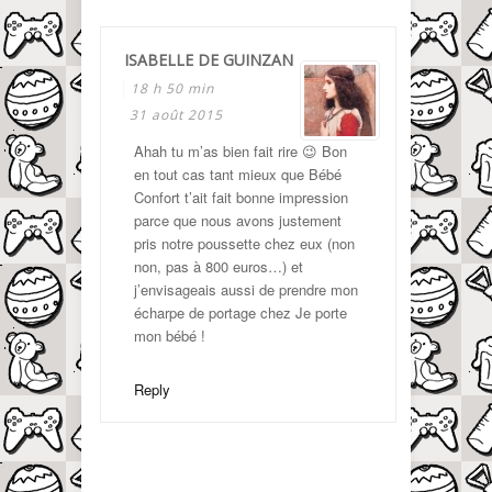
ISABELLE DE GUINZAN
18 h 50 min
31 août 2015
Ahah tu m’as bien fait rire 😉 Bon
en tout cas tant mieux que Bébé
Confort t’ait fait bonne impression
parce que nous avons justement
pris notre poussette chez eux (non
non, pas à 800 euros…) et
j’envisageais aussi de prendre mon
écharpe de portage chez Je porte
mon bébé !
Reply