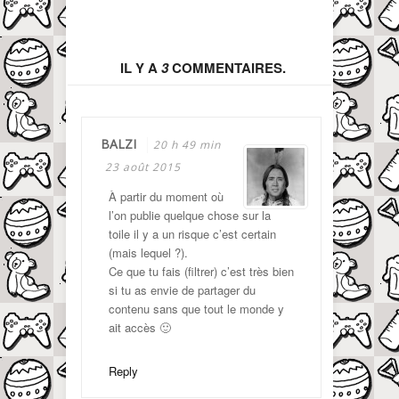
IL Y A
3
COMMENTAIRES.
BALZI
20 h 49 min
23 août 2015
À partir du moment où
l’on publie quelque chose sur la
toile il y a un risque c’est certain
(mais lequel ?).
Ce que tu fais (filtrer) c’est très bien
si tu as envie de partager du
contenu sans que tout le monde y
ait accès 🙂
Reply