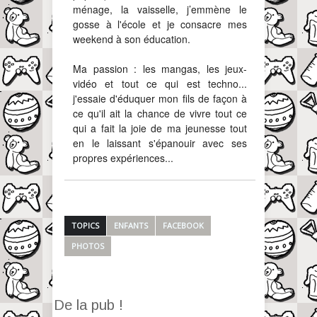
ménage, la vaisselle, j’emmène le
gosse à l'école et je consacre mes
weekend à son éducation.
Ma passion : les mangas, les jeux-
vidéo et tout ce qui est techno...
j'essaie d'éduquer mon fils de façon à
ce qu'il ait la chance de vivre tout ce
qui a fait la joie de ma jeunesse tout
en le laissant s'épanouir avec ses
propres expériences...
TOPICS
ENFANTS
FACEBOOK
PHOTOS
De la pub !