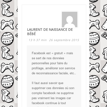
LAURENT DE NAISSANCE DE
BÉBÉ
13 h 37 min
26 septembre 2015
Facebook est « gratuit » mais
se sert de nos données
personnelles pour faire du
profilage, améliorer son service
de reconnaissance faciale, etc..
Il faut aussi savoir que
supprimer ces données où son
compte facebook ne supprime
pas vraiment les images car
facebook continue à tout