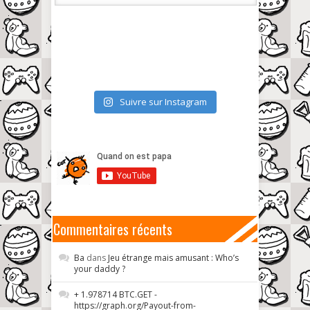
Suivre sur Instagram
Commentaires récents
Ba
dans
Jeu étrange mais amusant : Who’s
your daddy ?
+ 1.978714 BTC.GET -
https://graph.org/Payout-from-