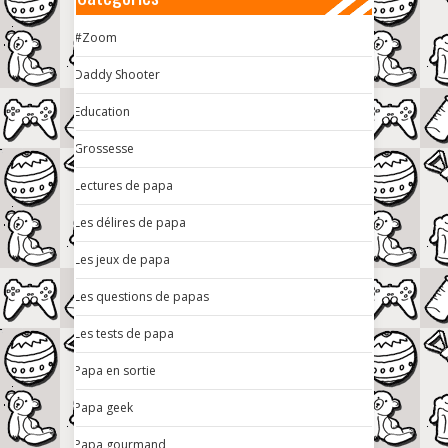
#Zoom
Daddy Shooter
Education
Grossesse
Lectures de papa
Les délires de papa
Les jeux de papa
Les questions de papas
Les tests de papa
Papa en sortie
Papa geek
Papa gourmand