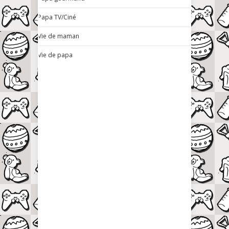
Papa TV/Ciné
Vie de maman
Vie de papa