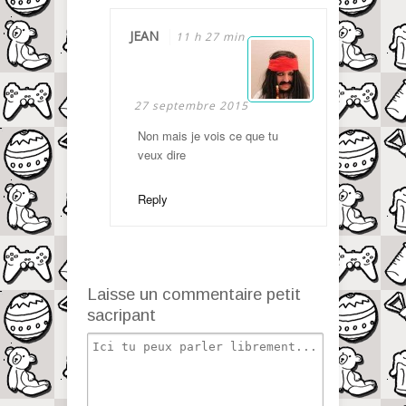
JEAN
11 h 27 min
27 septembre 2015
Non mais je vois ce que tu
veux dire
Reply
Laisse un commentaire petit
sacripant