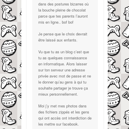
dans des postures bizarres où
la bouche pleine de chocolat
parce que tes parents l’auront
mis en ligne.. bof bof
Je pense que le choix devrait
être laissé aux enfants.
Vu que tu as un blog c’est que
tu as quelques connaissance
en informatique. Alors laisser
sur ton serveur une adresse
privée avec mot de passe et ne
le donner qu’au gens à qui tu
souhaite partager je trouve ça
mieux personnellement.
Moi j’y met mes photos dans
des fichiers zippés et les gens
qui ont accès ont interdiction de
les mettre sur facebook.