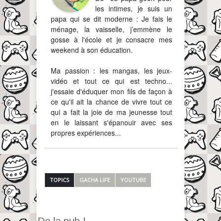
les intimes, je suis un
papa qui se dit moderne : Je fais le
ménage, la vaisselle, j’emmène le
gosse à l'école et je consacre mes
weekend à son éducation.
Ma passion : les mangas, les jeux-
vidéo et tout ce qui est techno...
j'essaie d'éduquer mon fils de façon à
ce qu'il ait la chance de vivre tout ce
qui a fait la joie de ma jeunesse tout
en le laissant s'épanouir avec ses
propres expériences...
TOPICS
GACHA LIFE
YOUTUBE
De la pub !