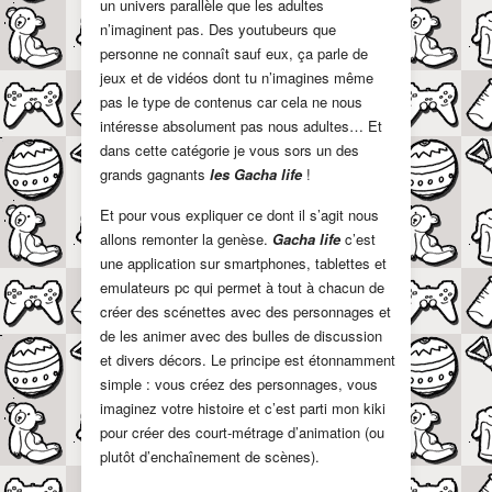
un univers parallèle que les adultes
n’imaginent pas. Des youtubeurs que
personne ne connaît sauf eux, ça parle de
jeux et de vidéos dont tu n’imagines même
pas le type de contenus car cela ne nous
intéresse absolument pas nous adultes… Et
dans cette catégorie je vous sors un des
grands gagnants
les Gacha life
!
Et pour vous expliquer ce dont il s’agit nous
allons remonter la genèse.
Gacha life
c’est
une application sur smartphones, tablettes et
emulateurs pc qui permet à tout à chacun de
créer des scénettes avec des personnages et
de les animer avec des bulles de discussion
et divers décors. Le principe est étonnamment
simple : vous créez des personnages, vous
imaginez votre histoire et c’est parti mon kiki
pour créer des court-métrage d’animation (ou
plutôt d’enchaînement de scènes).