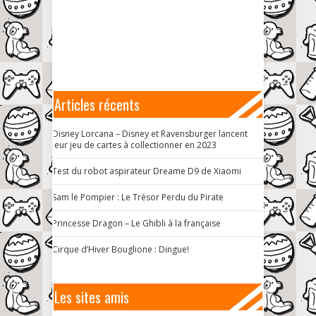
Articles récents
Disney Lorcana – Disney et Ravensburger lancent
leur jeu de cartes à collectionner en 2023
Test du robot aspirateur Dreame D9 de Xiaomi
Sam le Pompier : Le Trésor Perdu du Pirate
Princesse Dragon – Le Ghibli à la française
Cirque d’Hiver Bouglione : Dingue!
Les sites amis