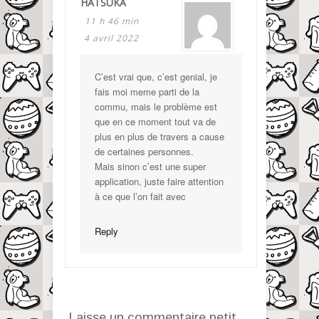
HATSUKA
11 h 46 min
4 avril 2022
C’est vrai que, c’est genial, je
fais moi meme parti de la
commu, mais le problème est
que en ce moment tout va de
plus en plus de travers a cause
de certaines personnes.
Mais sinon c’est une super
application, juste faire attention
à ce que l’on fait avec
Reply
Laisse un commentaire petit