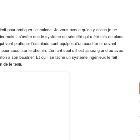
droit pour pratiquer l’escalade. Je vous avoue qu’on y allons je ne
der mais il s’avère que le système de sécurité qui a été mis en place
qui vont pratiquer l’escalade sont équipés d’un baudrier et devant
pour sécuriser le chemin. L’enfant seul s’il est assez grand ou avec
eton à son baudrier. Et qu’il se lâche un système ingénieux le fait
de le tenir.