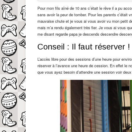
Pour mon fils aîné de 10 ans c’était le rêve il a pu acc
sans avoir la peur de tomber. Pour les parents c’était v
mauvaise chute et je vous ai vous avoir vu mon petit de
mais m’a rendu également très fier. Je vous ai vous que 
me disant regarde papa je descends descendre descen
Conseil : Il faut réserver !
L’accès libre pour des sessions d’une heure pour env
réserver à l’avance une heure de cession. En effet le no
que vous ayez besoin d’attendre une session voir deux 