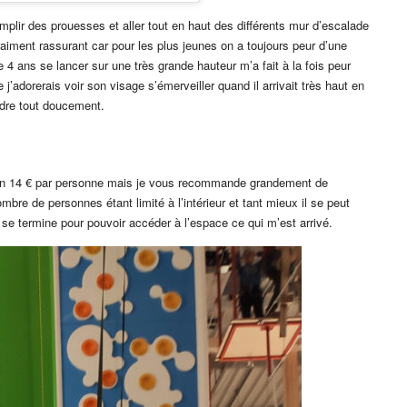
omplir des prouesses et aller tout en haut des différents mur d’escalade
raiment rassurant car pour les plus jeunes on a toujours peur d’une
 4 ans se lancer sur une très grande hauteur m’a fait à la fois peur
j’adorerais voir son visage s’émerveiller quand il arrivait très haut en
dre tout doucement.
iron 14 € par personne mais je vous recommande grandement de
mbre de personnes étant limité à l’intérieur et tant mieux il se peut
se termine pour pouvoir accéder à l’espace ce qui m’est arrivé.