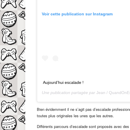
Voir cette publication sur Instagram
Aujourd’hui escalade !
Une publication partagée par
Jean / QuandOnE
Bien évidemment il ne s’agit pas d’escalade profession
toutes plus originales les unes que les autres.
Différents parcours d’escalade sont proposés avec des f