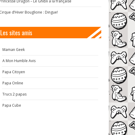
Princesse Dragon – Le Ghibli à la française
Cirque d’Hiver Bouglione : Dingue!
Les sites amis
Maman Geek
A Mon Humble Avis
Papa Citoyen
Papa Online
Trucs 2 papas
Papa Cube