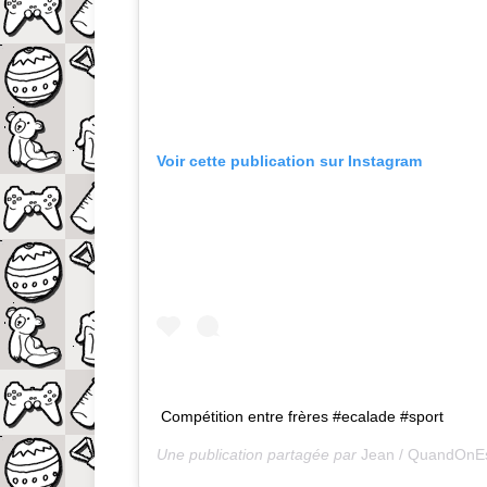
Voir cette publication sur Instagram
Compétition entre frères #ecalade #sport
Une publication partagée par
Jean / QuandOnE