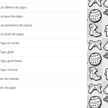
Les délires de papa
Les jeux de papa
Les questions de papas
Les tests de papa
Papa en sortie
Papa geek
Papa gourmand
Papa TV/Ciné
Vie de maman
Vie de papa