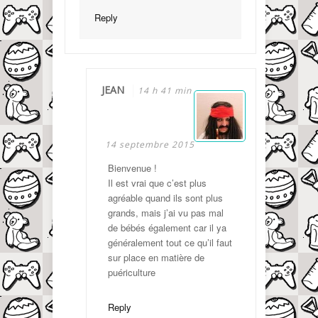
Reply
JEAN
14 h 41 min
14 septembre 2015
Bienvenue !
Il est vrai que c’est plus
agréable quand ils sont plus
grands, mais j’ai vu pas mal
de bébés également car il ya
généralement tout ce qu’il faut
sur place en matière de
puériculture
Reply