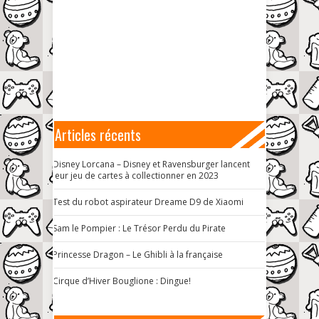
Articles récents
Disney Lorcana – Disney et Ravensburger lancent
leur jeu de cartes à collectionner en 2023
Test du robot aspirateur Dreame D9 de Xiaomi
Sam le Pompier : Le Trésor Perdu du Pirate
Princesse Dragon – Le Ghibli à la française
Cirque d’Hiver Bouglione : Dingue!