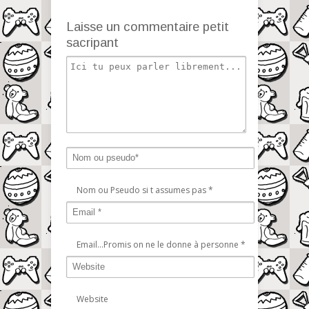
Laisse un commentaire petit
sacripant
Nom ou Pseudo si t assumes pas
*
Email...Promis on ne le donne à personne
*
Website