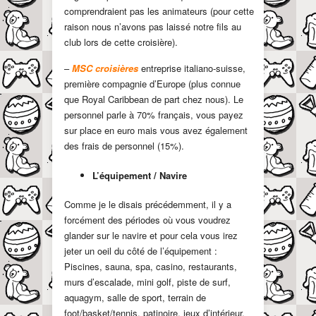
comprendraient pas les animateurs (pour cette
raison nous n’avons pas laissé notre fils au
club lors de cette croisière).
–
MSC croisières
entreprise italiano-suisse,
première compagnie d’Europe (plus connue
que Royal Caribbean de part chez nous). Le
personnel parle à 70% français, vous payez
sur place en euro mais vous avez également
des frais de personnel (15%).
L’équipement / Navire
Comme je le disais précédemment, il y a
forcément des périodes où vous voudrez
glander sur le navire et pour cela vous irez
jeter un oeil du côté de l’équipement :
Piscines, sauna, spa, casino, restaurants,
murs d’escalade, mini golf, piste de surf,
aquagym, salle de sport, terrain de
foot/basket/tennis, patinoire, jeux d’intérieur,