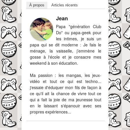
À propos
Articles récents
Jean
Papa "génération Club
Do" ou papa-geek pour
les intimes, je suis un
papa qui se dit moderne : Je fais le
ménage, la vaisselle, j’emmène le
gosse à l'école et je consacre mes
weekend à son éducation.
Ma passion : les mangas, les jeux-
vidéo et tout ce qui est techno...
j'essaie d'éduquer mon fils de façon à
ce qu'il ait la chance de vivre tout ce
qui a fait la joie de ma jeunesse tout
en le laissant s'épanouir avec ses
propres expériences...