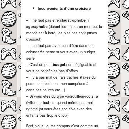
Inconvénients d’une croisière
– Il ne faut pas être
claustrophobe
ni
agoraphobe
(durant les trajets en mer tout le
monde est à bord, les piscines sont prises
d’assaut)
– Il ne faut pas avoir peu d’être dans une
cabine très petite si vous avez un budget
serré
– C’est un petit
budget
non négligeable si
vous ne bénéficiez pas d’offres
– Il y a pas mal de frais cachés (taxes du
personnel, boissons non comprises à
certaines heures etc…)
– Si vous êtes du type vadrouilleur/roots, à
éviter car tout est quand même pas mal
rythmé (si vous êtes sociable avec des
enfants pas trop le choix)
Bref, vous l’aurez compris c’est comme un