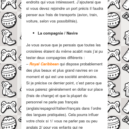
endroits qui vous intéressent. J’ajouterai que
si vous devez rejoindre un port précis il faudra
penser aux frais de transports (avion, train,
voiture, selon vos possibilités).
La compagnie / Navire
Je vous avoue que je pensais que toutes les
croisières étaient du même acabit mais j’ai pu
tester deux compagnies différents :
–
Royal Caribbean
qui dispose probablement
des plus beaux et plus grand navires en ce
moment et qui est une société américaine.
Si je précise ce dernier point, c’est parce que
vous paierez généralement en dollar sur place
(frais de change) et que la plupart du
personnel ne parle pas français
(anglais/espagnol/italien/français dans l’ordre
des langues pratiquées). Cela pourra influer
votre choix si 1/ vous ne parler pas ou peu
anglais 2/ pour vos enfants qui ne