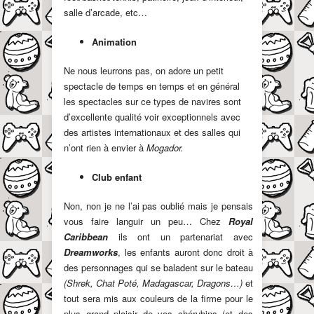
salle d’arcade, etc…
Animation
Ne nous leurrons pas, on adore un petit
spectacle de temps en temps et en général
les spectacles sur ce types de navires sont
d’excellente qualité voir exceptionnels avec
des artistes internationaux et des salles qui
n’ont rien à envier à
Mogador.
Club enfant
Non, non je ne l’ai pas oublié mais je pensais
vous faire languir un peu… Chez
Royal
Caribbean
ils ont un partenariat avec
Dreamworks
, les enfants auront donc droit à
des personnages qui se baladent sur le bateau
(Shrek, Chat Poté, Madagascar, Dragons…)
et
tout sera mis aux couleurs de la firme pour le
plus grand plaisir de vos chérubins (et des