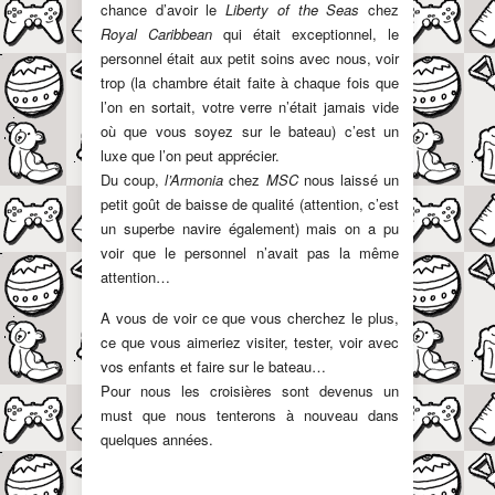
chance d’avoir le
Liberty of the Seas
chez
Royal Caribbean
qui était exceptionnel, le
personnel était aux petit soins avec nous, voir
trop (la chambre était faite à chaque fois que
l’on en sortait, votre verre n’était jamais vide
où que vous soyez sur le bateau) c’est un
luxe que l’on peut apprécier.
Du coup,
l’Armonia
chez
MSC
nous laissé un
petit goût de baisse de qualité (attention, c’est
un superbe navire également) mais on a pu
voir que le personnel n’avait pas la même
attention…
A vous de voir ce que vous cherchez le plus,
ce que vous aimeriez visiter, tester, voir avec
vos enfants et faire sur le bateau…
Pour nous les croisières sont devenus un
must que nous tenterons à nouveau dans
quelques années.