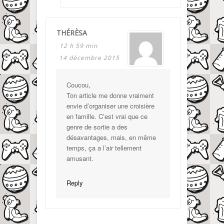
THÉRÈSA
12 h 59 min
14 décembre 2015
Coucou,
Ton article me donne vraiment
envie d’organiser une croisière
en famille. C’est vrai que ce
genre de sortie a des
désavantages, mais, en même
temps, ça a l’air tellement
amusant.
Reply