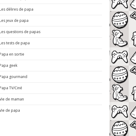
Les délires de papa
Les jeux de papa
Les questions de papas
Les tests de papa
Papa en sortie
Papa geek
Papa gourmand
Papa TV/Ciné
Vie de maman
Vie de papa