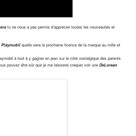
ers
tu ne nous a pas permis d’apprécier toutes les nouveautés et
e
Playmobil
quelle sera la prochaine licence de la marque au mille et
mobil à tout à y gagner en jean sur le côté nostalgique des parents
 vous pouvez être sûr que je me laisserai craquer voir une
DeLorean