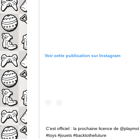
Voir cette publication sur Instagram
C’est officiel : la prochaine licence de @playmobi
#toys #jouets #backtothefuture