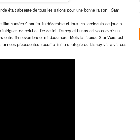
monde était absente de tous les salons pour une bonne raison :
Star
e film numéro 9 sortira fin décembre et tous les fabricants de jouets
s intrigues de celui-ci. De ce fait Disney et Lucas art vous avoir un
ars entre fin novembre et mi-décembre. Mets la licence Star Wars est
 années précédentes sécurité fini la stratégie de Disney vis-à-vis des