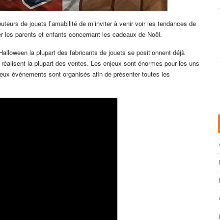
teurs de jouets l’amabilité de m’inviter à venir voir les tendances de
cer les parents et enfants concernant les cadeaux de Noël.
alloween la plupart des fabricants de jouets se positionnent déjà
 réalisent la plupart des ventes. Les enjeux sont énormes pour les uns
eux événements sont organisés afin de présenter toutes les