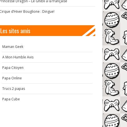
Princesse Dragon – Le Ghibli à la française
Cirque d’Hiver Bouglione : Dingue!
Les sites amis
Maman Geek
A Mon Humble Avis
Papa Citoyen
Papa Online
Trucs 2 papas
Papa Cube