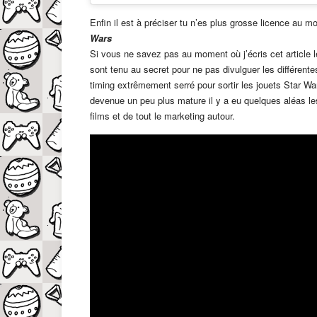
Enfin il est à préciser tu n’es plus grosse licence au 
Wars
Si vous ne savez pas au moment où j’écris cet article l
sont tenu au secret pour ne pas divulguer les différente
timing extrêmement serré pour sortir les jouets Star W
devenue un peu plus mature il y a eu quelques aléas les
films et de tout le marketing autour.