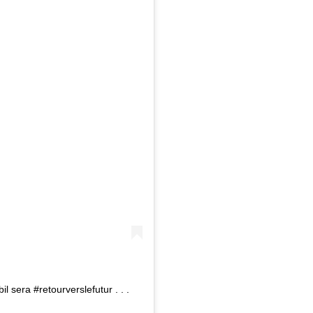
l sera #retourverslefutur . . .