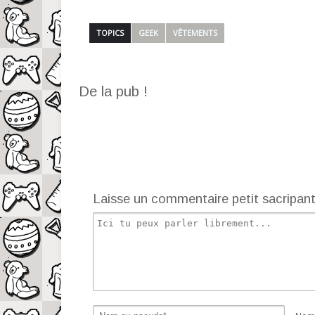
TOPICS
GEEK
VÊTEMENTS
De la pub !
Laisse un commentaire petit sacripan