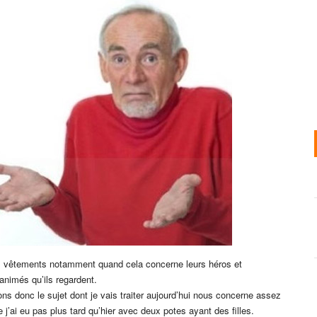
urs vêtements notamment quand cela concerne leurs héros et
nimés qu’ils regardent.
ns donc le sujet dont je vais traiter aujourd’hui nous concerne assez
j’ai eu pas plus tard qu’hier avec deux potes ayant des filles.