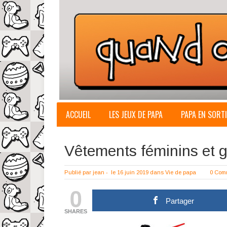
ACCUEIL
LES JEUX DE PAPA
PAPA EN SORTI
Vêtements féminins et ge
Publié par
jean
-
le 16 juin 2019
dans
Vie de papa
0 Com
0
Partager
SHARES