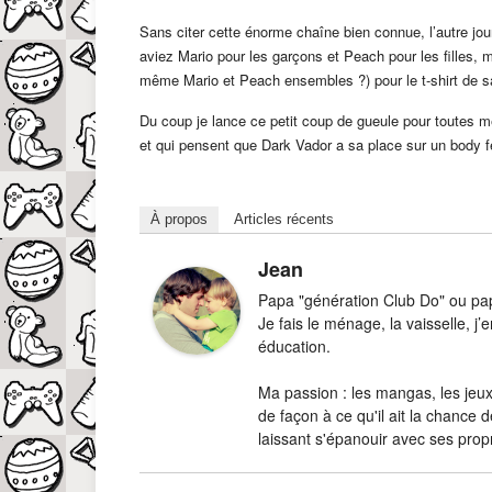
Sans citer cette énorme chaîne bien connue, l’autre jo
aviez Mario pour les garçons et Peach pour les filles, mo
même Mario et Peach ensembles ?) pour le t-shirt de s
Du coup je lance ce petit coup de gueule pour toutes m
et qui pensent que Dark Vador a sa place sur un body f
À propos
Articles récents
Jean
Papa "génération Club Do" ou papa
Je fais le ménage, la vaisselle, 
éducation.
Ma passion : les mangas, les jeux-
de façon à ce qu'il ait la chance d
laissant s'épanouir avec ses prop