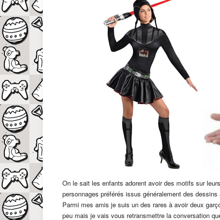
On le sait les enfants adorent avoir des motifs sur le
personnages préférés issus généralement des dessins a
Parmi mes amis je suis un des rares à avoir deux garço
peu mais je vais vous retransmettre la conversation que 