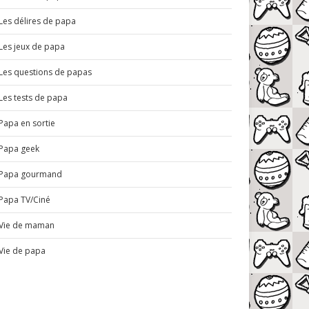
Les délires de papa
Les jeux de papa
Les questions de papas
Les tests de papa
Papa en sortie
Papa geek
Papa gourmand
Papa TV/Ciné
Vie de maman
Vie de papa