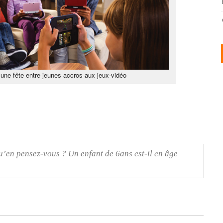
 une fête entre jeunes accros aux jeux-vidéo
qu’en pensez-vous ? Un enfant de 6ans est-il en âge