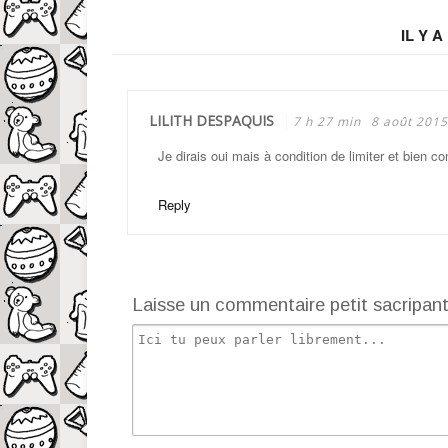
IL Y 
LILITH DESPAQUIS
7 h 27 min
8 août 2015
Je dirais oui mais à condition de limiter et bien co
Reply
Laisse un commentaire petit sacripan