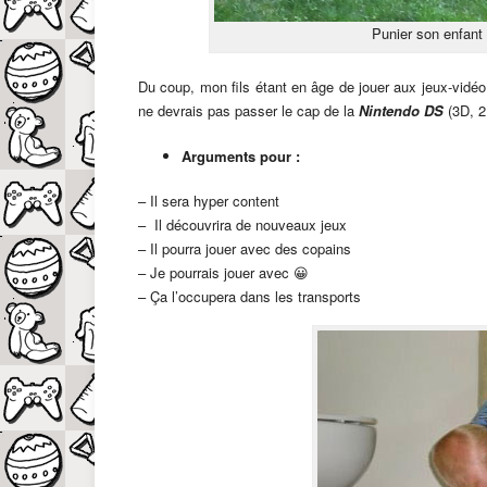
Punier son enfant 
Du coup, mon fils étant en âge de jouer aux jeux-vidéo
ne devrais pas passer le cap de la
Nintendo DS
(3D, 
Arguments pour :
– Il sera hyper content
– Il découvrira de nouveaux jeux
– Il pourra jouer avec des copains
– Je pourrais jouer avec 😀
– Ça l’occupera dans les transports