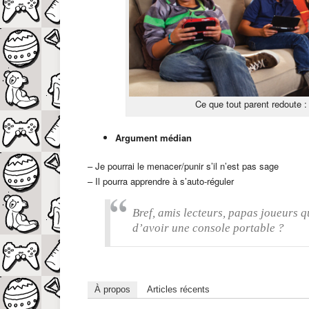
Ce que tout parent redoute :
Argument médian
– Je pourrai le menacer/punir s’il n’est pas sage
– Il pourra apprendre à s’auto-réguler
Bref, amis lecteurs, papas joueurs 
d’avoir une console portable ?
À propos
Articles récents