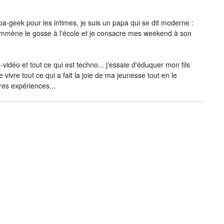
-geek pour les intimes, je suis un papa qui se dit moderne :
j’emmène le gosse à l'école et je consacre mes weekend à son
vidéo et tout ce qui est techno... j'essaie d'éduquer mon fils
e vivre tout ce qui a fait la joie de ma jeunesse tout en le
res expériences...