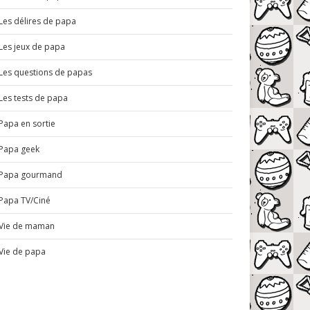
Les délires de papa
Les jeux de papa
Les questions de papas
Les tests de papa
Papa en sortie
Papa geek
Papa gourmand
Papa TV/Ciné
Vie de maman
Vie de papa