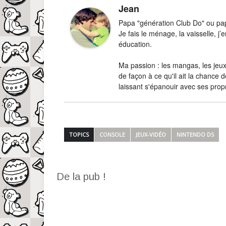
Jean
Papa "génération Club Do" ou papa
Je fais le ménage, la vaisselle, 
éducation.
Ma passion : les mangas, les jeux-
de façon à ce qu'il ait la chance d
laissant s'épanouir avec ses prop
TOPICS
CONSOLE
JEUX-VIDÉO
NINTENDO DS
De la pub !