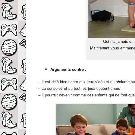
Qui n’a jamais e
Maintenant vous emmene
Arguments contre :
– Il est déjà bien accro aux jeux-vidéo et en réclame s
– La consoles et surtout les jeux coûtent chers
– Il pourrait devenir comme ces enfants qui ne font qu