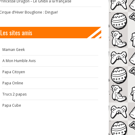
Princesse Dragon – Le Ghibli à la française
Cirque d’Hiver Bouglione : Dingue!
Les sites amis
Maman Geek
A Mon Humble Avis
Papa Citoyen
Papa Online
Trucs 2 papas
Papa Cube