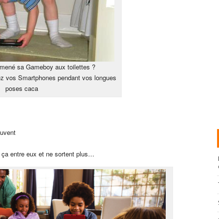
mmené sa Gameboy aux toilettes ?
z vos Smartphones pendant vos longues
poses caca
ouvent
e ça entre eux et ne sortent plus…