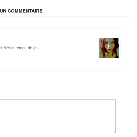
A UN COMMENTAIRE
ntrôler le temps de jeu
t