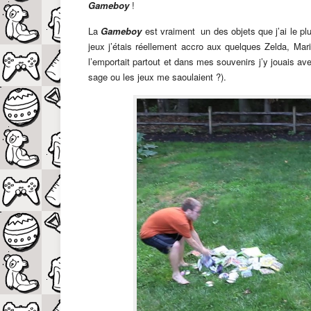
Gameboy
!
La
Gameboy
est vraiment un des objets que j’ai le p
jeux j’étais réellement accro aux quelques Zelda, Ma
l’emportait partout et dans mes souvenirs j’y jouais a
sage ou les jeux me saoulaient ?).