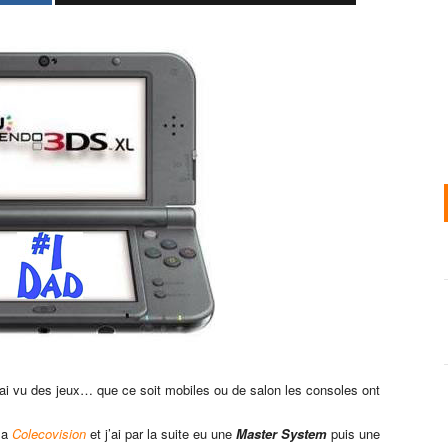
n ai vu des jeux… que ce soit mobiles ou de salon les consoles ont
 la
Colecovision
et j’ai
par la suite eu une
Master System
puis une