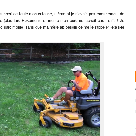
lus chéri de toute mon enfance, même si je n’avais pas énormément de
rio (plus tard Pokémon) et même mon père ne lâchait pas Tetris ! Je
vec parcimonie sans que ma mère ait besoin de me le rappeler (étais-je