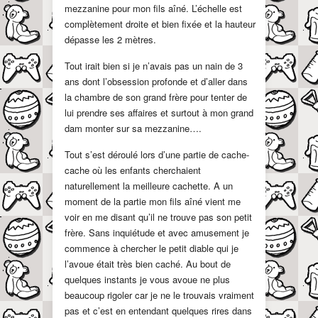
mezzanine pour mon fils aîné. L’échelle est
complètement droite et bien fixée et la hauteur
dépasse les 2 mètres.
Tout irait bien si je n’avais pas un nain de 3
ans dont l’obsession profonde et d’aller dans
la chambre de son grand frère pour tenter de
lui prendre ses affaires et surtout à mon grand
dam monter sur sa mezzanine….
Tout s’est déroulé lors d’une partie de cache-
cache où les enfants cherchaient
naturellement la meilleure cachette. A un
moment de la partie mon fils aîné vient me
voir en me disant qu’il ne trouve pas son petit
frère. Sans inquiétude et avec amusement je
commence à chercher le petit diable qui je
l’avoue était très bien caché. Au bout de
quelques instants je vous avoue ne plus
beaucoup rigoler car je ne le trouvais vraiment
pas et c’est en entendant quelques rires dans