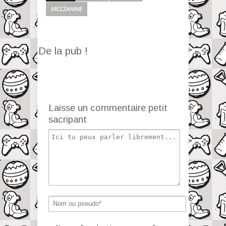
MEZZANINE
De la pub !
Laisse un commentaire petit
sacripant