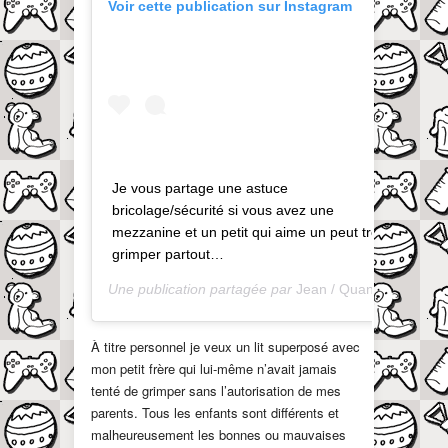
Voir cette publication sur Instagram
Je vous partage une astuce
bricolage/sécurité si vous avez une
mezzanine et un petit qui aime un peut trop
grimper partout…
Une publication partagée par
Jean / QuandOnEstPapa
À titre personnel je veux un lit superposé avec
mon petit frère qui lui-même n’avait jamais
tenté de grimper sans l’autorisation de mes
parents. Tous les enfants sont différents et
malheureusement les bonnes ou mauvaises