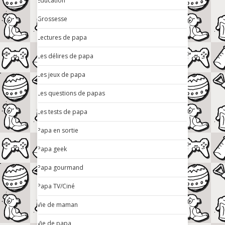
Education
Grossesse
Lectures de papa
Les délires de papa
Les jeux de papa
Les questions de papas
Les tests de papa
Papa en sortie
Papa geek
Papa gourmand
Papa TV/Ciné
Vie de maman
Vie de papa