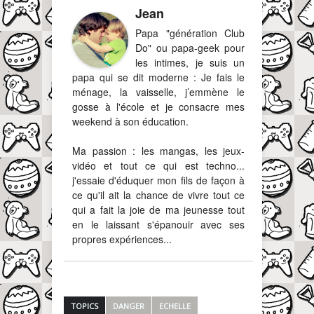
Jean
Papa "génération Club
Do" ou papa-geek pour
les intimes, je suis un
papa qui se dit moderne : Je fais le
ménage, la vaisselle, j’emmène le
gosse à l'école et je consacre mes
weekend à son éducation.
Ma passion : les mangas, les jeux-
vidéo et tout ce qui est techno...
j'essaie d'éduquer mon fils de façon à
ce qu'il ait la chance de vivre tout ce
qui a fait la joie de ma jeunesse tout
en le laissant s'épanouir avec ses
propres expériences...
TOPICS
DANGER
ECHELLE