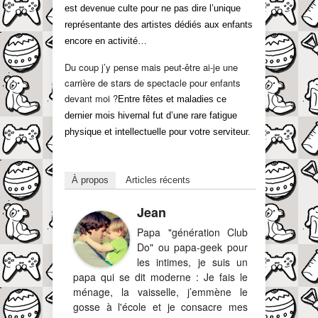
est devenue culte pour ne pas dire l’unique
représentante des artistes dédiés aux enfants
encore en activité…
Du coup j’y pense mais peut-être ai-je une
carrière de stars de spectacle pour enfants
devant moi ?
Entre fêtes et maladies ce
dernier mois hivernal fut d’une rare fatigue
physique et intellectuelle pour votre serviteur.
À propos
Articles récents
Jean
Papa "génération Club
Do" ou papa-geek pour
les intimes, je suis un
papa qui se dit moderne : Je fais le
ménage, la vaisselle, j’emmène le
gosse à l'école et je consacre mes