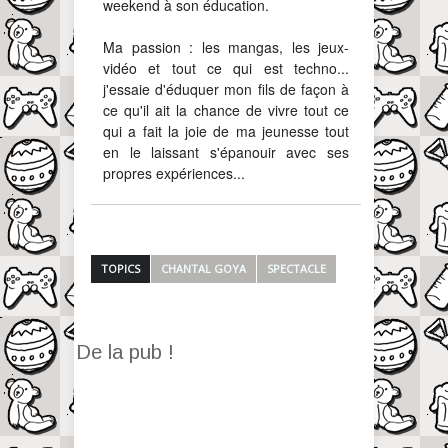
weekend à son éducation.
Ma passion : les mangas, les jeux-
vidéo et tout ce qui est techno...
j'essaie d'éduquer mon fils de façon à
ce qu'il ait la chance de vivre tout ce
qui a fait la joie de ma jeunesse tout
en le laissant s'épanouir avec ses
propres expériences...
TOPICS
CHANTAL GOYA
SPECTACLE
De la pub !