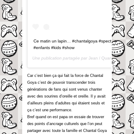
Ce matin un lapin… #chantalgoya #spectacle
#enfants #kids #show
Une publication partagée par
Jean / QuandOnEstPapa
Car c’est bien ça qui fait la force de Chantal
Goya c’est de pouvoir transcender trois
générations de fans qui sont venus chanter
avec des sourires d’oreille et oreille. Il y avait
d’ailleurs pleins d’adultes qui étaient seuls et
ça c’est une performance.
Bref quand on est papa on essaie de trouver
des points d’ancrage culturels que l’on peut
partager avec toute la famille et Chantal Goya