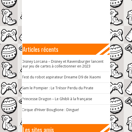
Articles récents
Disney Lorcana – Disney et Ravensburger lancent
leur jeu de cartes à collectionner en 2023
Test du robot aspirateur Dreame D9 de Xiaomi
Sam le Pompier : Le Trésor Perdu du Pirate
Princesse Dragon – Le Ghibli à la française
Cirque d’Hiver Bouglione : Dingue!
Les sites amis