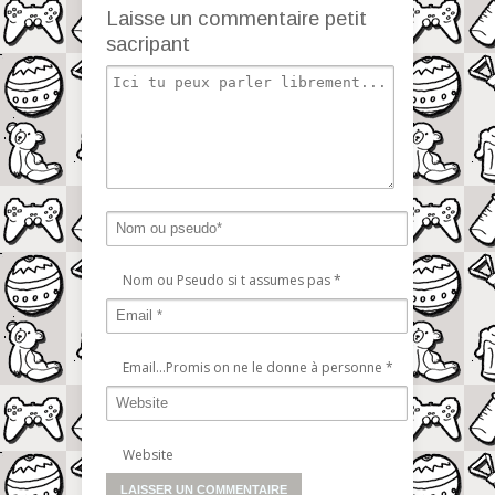
Laisse un commentaire petit
sacripant
Nom ou Pseudo si t assumes pas
*
Email...Promis on ne le donne à personne
*
Website