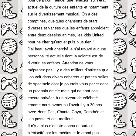
pour cela commencer une réflexion sur l’état
actuel de la culture des enfants et notamment
sur le divertissement musical. On a des
comptines, quelques chansons de stars
diverses et variées que les enfants apprécient
entre deux dessins animés, les kids United
!
pour ne citer qu’eux et puis plus rien
J’ai beau avoir cherché je n’ai trouvé aucune
personnalité actuelle dont la volonté est de
divertir les enfants. Attention ne vous
méprenez pas il y a des milliers d’artistes que
l’on voit dans divers cabarets et petites salles
de spectacle dont je pourrais vous parler dans
un prochain article mais qui ne sont pas
encore arrivées à un niveau de célébrité
comme nous avons pu l’avoir il y a 30 ans
avec Henri Des, Chantal Goya, Dorothée et
j’en passe et des meilleurs…
Il n’y a plus d’artiste connu et surtout
plébiscité par les médias et le grand public