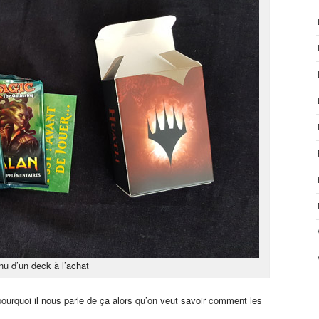
u d’un deck à l’achat
ourquoi il nous parle de ça alors qu’on veut savoir comment les