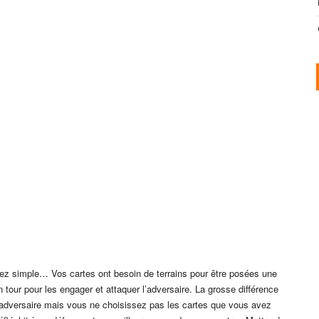
ssez simple… Vos cartes ont besoin de terrains pour être posées une
in tour pour les engager et attaquer l’adversaire. La grosse différence
’adversaire mais vous ne choisissez pas les cartes que vous avez