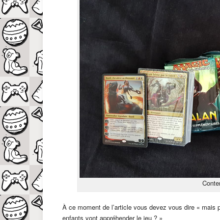
Conten
À ce moment de l’article vous devez vous dire « mais p
enfants vont appréhender le jeu ? »