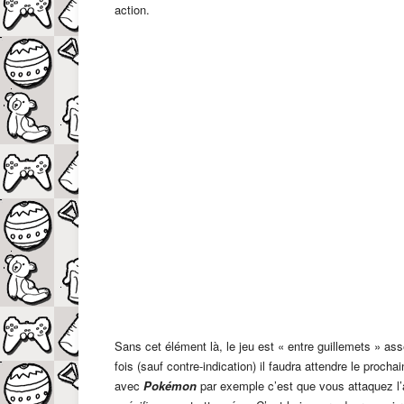
action.
Sans cet élément là, le jeu est « entre guillemets » a
fois (sauf contre-indication) il faudra attendre le procha
avec
Pokémon
par exemple c’est que vous attaquez l