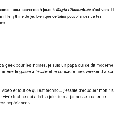
n moment pour apprendre à jouer à
Magic l’Assemblée
c’est vers 11
 ni le rythme du jeu bien que certains pouvoirs des cartes
test.
-geek pour les intimes, je suis un papa qui se dit moderne :
j’emmène le gosse à l'école et je consacre mes weekend à son
vidéo et tout ce qui est techno... j'essaie d'éduquer mon fils
e vivre tout ce qui a fait la joie de ma jeunesse tout en le
res expériences...