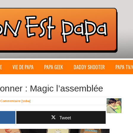
E
VIE DE PAPA
PAPA GEEK
DADDY SHOOTER
PAPA TV/
tionner : Magic l’assemblée
 Commentaire
[ssba]
Tweet