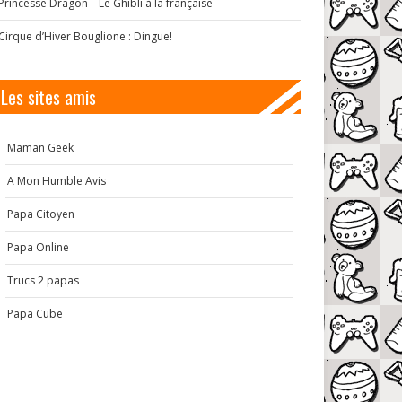
Princesse Dragon – Le Ghibli à la française
Cirque d’Hiver Bouglione : Dingue!
Les sites amis
Maman Geek
A Mon Humble Avis
Papa Citoyen
Papa Online
Trucs 2 papas
Papa Cube