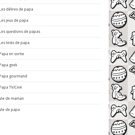
Les délires de papa
Les jeux de papa
Les questions de papas
Les tests de papa
Papa en sortie
Papa geek
Papa gourmand
Papa TV/Ciné
Vie de maman
Vie de papa