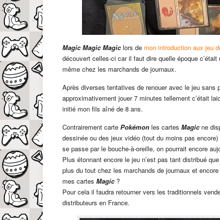
Magic Magic Magic
lors de
mon introduction aux jeu de
découvert celles-ci car il faut dire quelle époque c’éta
même chez les marchands de journaux.
Après diverses tentatives de renouer avec le jeu sans pa
approximativement jouer 7 minutes tellement c’était la
initié mon fils aîné de 8 ans.
Contrairement carte
Pokémon
les cartes
Magic
ne dis
dessinée ou des jeux vidéo (tout du moins pas encore) 
se passe par le bouche-à-oreille, on pourrait encore au
Plus étonnant encore le jeu n’est pas tant distribué qu
plus du tout chez les marchands de journaux et encore
mes cartes
Magic
?
Pour cela il faudra retourner vers les traditionnels ven
distributeurs en France.