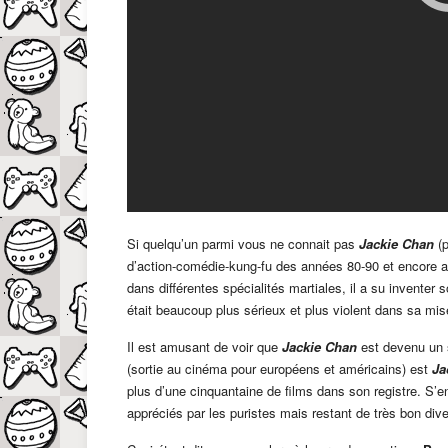
Si quelqu’un parmi vous ne connait pas
Jackie Chan
(p
d’action-comédie-kung-fu des années 80-90 et encore au
dans différentes spécialités martiales, il a su inventer
était beaucoup plus sérieux et plus violent dans sa mi
Il est amusant de voir que
Jackie Chan
est devenu un s
(sortie au cinéma pour européens et américains) est
Ja
plus d’une cinquantaine de films dans son registre. S’
appréciés par les puristes mais restant de très bon div