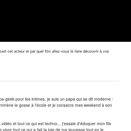
rt cet acteur et par quel film allez-vous le faire découvrir à vos
-geek pour les intimes, je suis un papa qui se dit moderne :
j’emmène le gosse à l'école et je consacre mes weekend à son
vidéo et tout ce qui est techno... j'essaie d'éduquer mon fils
e vivre tout ce qui a fait la joie de ma jeunesse tout en le