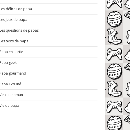
Les délires de papa
Les jeux de papa
Les questions de papas
Les tests de papa
Papa en sortie
Papa geek
Papa gourmand
Papa TV/Ciné
Vie de maman
Vie de papa