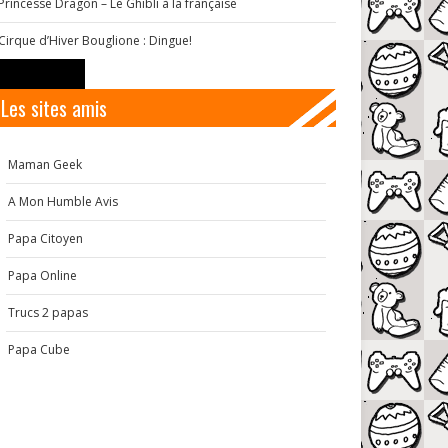
Princesse Dragon – Le Ghibli à la française
Cirque d’Hiver Bouglione : Dingue!
Les sites amis
Maman Geek
A Mon Humble Avis
Papa Citoyen
Papa Online
Trucs 2 papas
Papa Cube