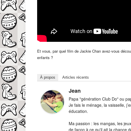
Et vous, par quel film de Jackie Chan avez-vous découve
enfants ?
À propos
Articles récents
Jean
Papa "génération Club Do" ou papa
Je fais le ménage, la vaisselle, 
éducation.
Ma passion : les mangas, les jeux-
de façon à ce qu'il ait la chance d