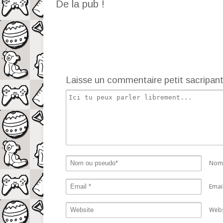
De la pub !
Laisse un commentaire petit sacripan
Nom 
Emai
Webs