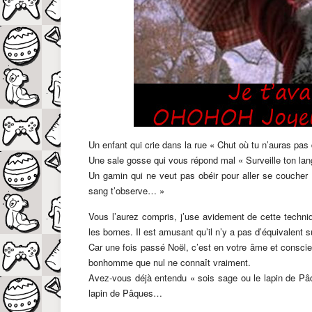
Un enfant qui crie dans la rue « Chut où tu n’auras pas
Une sale gosse qui vous répond mal « Surveille ton lan
Un gamin qui ne veut pas obéir pour aller se coucher
sang t’observe… »
Vous l’aurez compris, j’use avidement de cette techni
les bornes. Il est amusant qu’il n’y a pas d’équivalent 
Car une fois passé Noël, c’est en votre âme et conscie
bonhomme que nul ne connaît vraiment.
Avez-vous déjà entendu « sois sage ou le lapin de Pâqu
lapin de Pâques…