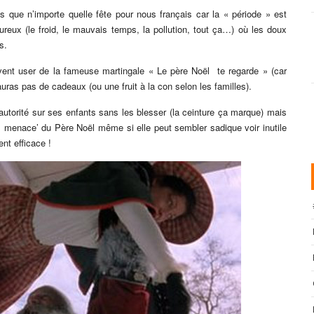
us que n’importe quelle fête pour nous français car la « période » est
reux (le froid, le mauvais temps, la pollution, tout ça…) où les doux
s.
uvent user de la fameuse martingale « Le père Noël te regarde » (car
auras pas de cadeaux (ou une fruit à la con selon les familles).
 autorité sur ses enfants sans les blesser (la ceinture ça marque) mais
« menace’ du Père Noël même si elle peut sembler sadique voir inutile
nt efficace !