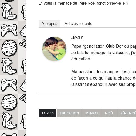
Et vous la menace du Père Noël fonctionne-t-elle ?
À propos
Articles récents
Jean
Papa "génération Club Do" ou papa
Je fais le ménage, la vaisselle, 
éducation.
Ma passion : les mangas, les jeux-
de façon à ce qu'il ait la chance d
laissant s'épanouir avec ses prop
TOPICS
EDUCATION
MENACE
NOËL
PÈRE NOË