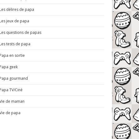
Les délires de papa
Les jeux de papa
Les questions de papas
Les tests de papa
Papa en sortie
Papa geek
Papa gourmand
Papa TV/Ciné
Vie de maman
Vie de papa