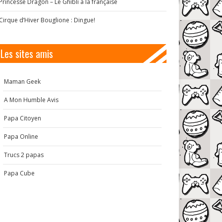
Princesse Dragon – Le Ghibli à la française
Cirque d’Hiver Bouglione : Dingue!
Les sites amis
Maman Geek
A Mon Humble Avis
Papa Citoyen
Papa Online
Trucs 2 papas
Papa Cube