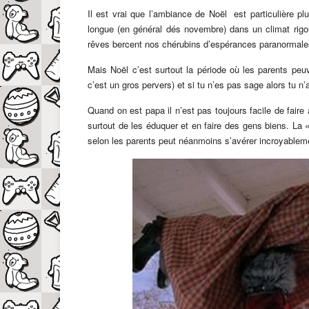
Il est vrai que l’ambiance de Noël est particulière pl
longue (en général dés novembre) dans un climat rigou
rêves bercent nos chérubins d’espérances paranormale
Mais Noël c’est surtout la période où les parents pe
c’est un gros pervers) et si tu n’es pas sage alors tu n’
Quand on est papa il n’est pas toujours facile de faire
surtout de les éduquer et en faire des gens biens. La 
selon les parents peut néanmoins s’avérer incroyableme