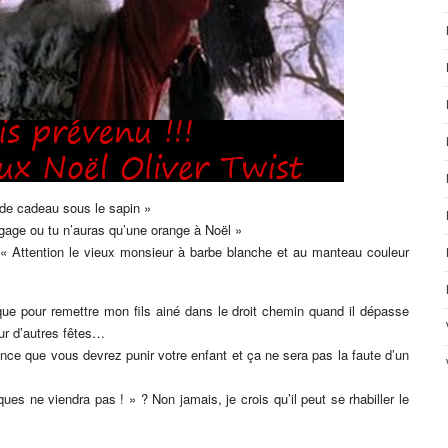
 de cadeau sous le sapin »
gage ou tu n’auras qu’une orange à Noël »
 « Attention le vieux monsieur à barbe blanche et au manteau couleur
que pour remettre mon fils ainé dans le droit chemin quand il dépasse
sur d’autres fêtes…
nce que vous devrez punir votre enfant et ça ne sera pas la faute d’un
es ne viendra pas ! » ? Non jamais, je crois qu’il peut se rhabiller le