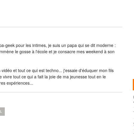
-geek pour les intimes, je suis un papa qui se dit moderne :
j’emmène le gosse à l'école et je consacre mes weekend à son
vidéo et tout ce qui est techno... j'essaie d'éduquer mon fils
e vivre tout ce qui a fait la joie de ma jeunesse tout en le
res expériences...
L