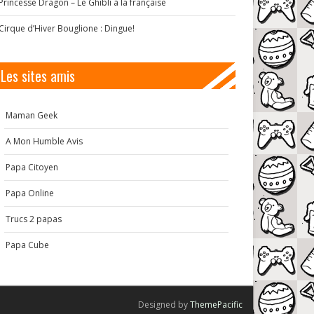
Princesse Dragon – Le Ghibli à la française
Cirque d’Hiver Bouglione : Dingue!
Les sites amis
Maman Geek
A Mon Humble Avis
Papa Citoyen
Papa Online
Trucs 2 papas
Papa Cube
Designed by
ThemePacific