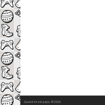
Quand on est papa © 2026