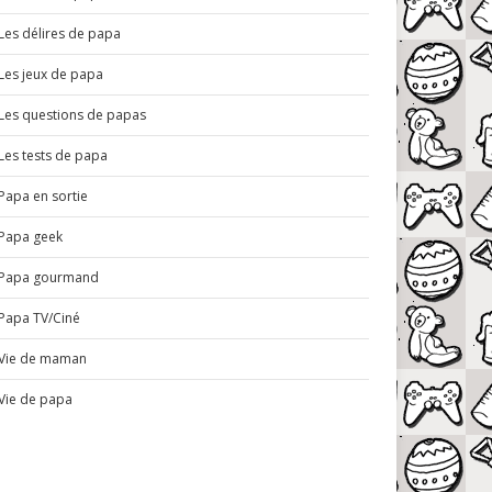
Les délires de papa
Les jeux de papa
Les questions de papas
Les tests de papa
Papa en sortie
Papa geek
Papa gourmand
Papa TV/Ciné
Vie de maman
Vie de papa