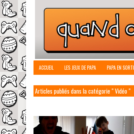
ACCUEIL
LES JEUX DE PAPA
PAPA EN SORTI
Articles publiés dans la catégorie " Vidéo "