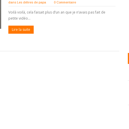
dans
Les délires de papa
0 Commentaire
Voilà voilà, cela faisait plus d’un an que je n’avais pas fait de
petite vidéo…
Lire la suite