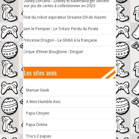
Disney Lorcana – Disney et Ravensburger lancent
leur jeu de cartes à collectionner en 2023
Test du robot aspirateur Dreame D9 de Xiaomi
Sam le Pompier : Le Trésor Perdu du Pirate
Princesse Dragon – Le Ghibli à la française
Cirque d’Hiver Bouglione : Dingue!
Les sites amis
Maman Geek
A Mon Humble Avis
Papa Citoyen
Papa Online
Trucs 2 papas