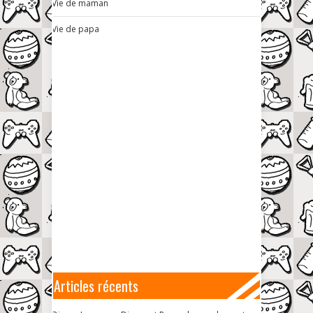
Vie de maman
Vie de papa
Articles récents