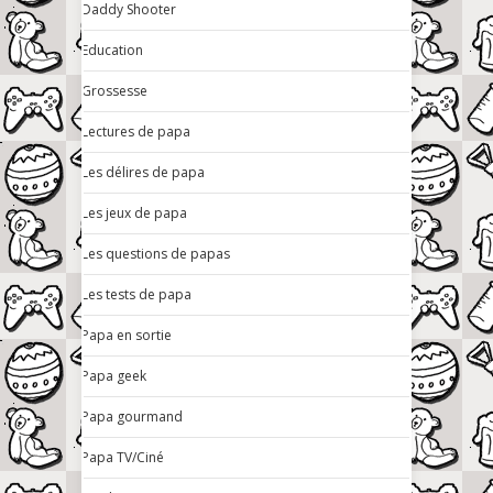
Daddy Shooter
Education
Grossesse
Lectures de papa
Les délires de papa
Les jeux de papa
Les questions de papas
Les tests de papa
Papa en sortie
Papa geek
Papa gourmand
Papa TV/Ciné