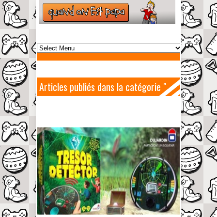
Articles publiés dans la catégorie "
Trésor Detector "