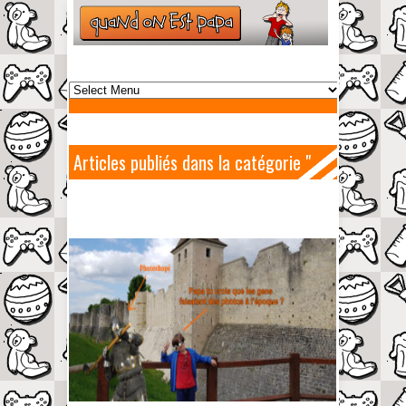
Articles publiés dans la catégorie "
Moyen âge "