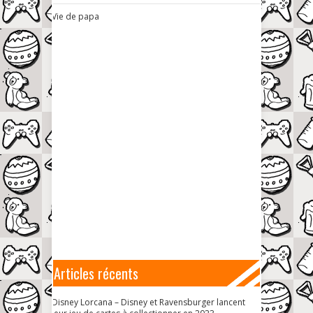
Vie de papa
Articles récents
Disney Lorcana – Disney et Ravensburger lancent