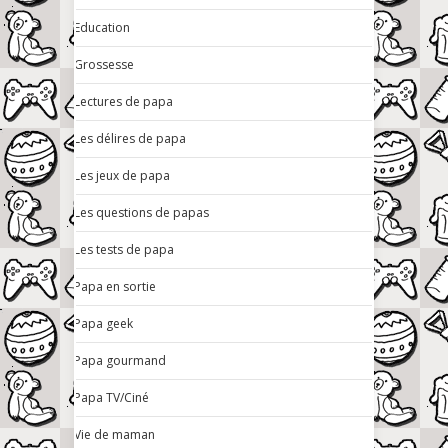
Education
Grossesse
Lectures de papa
Les délires de papa
Les jeux de papa
Les questions de papas
Les tests de papa
Papa en sortie
Papa geek
Papa gourmand
Papa TV/Ciné
Vie de maman